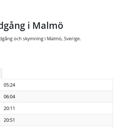
dgång i Malmö
dgång
och
skymning
i
Malmö, Sverige
.
05:24
06:04
20:11
20:51