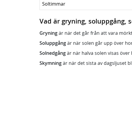
Soltimmar
Vad är gryning, soluppgång,
Gryning
är när det går från att vara mörkt (n
Soluppgång
är när solen går upp över horis
Solnedgång
är när halva solen visas över h
Skymning
är när det sista av dagsljuset bli