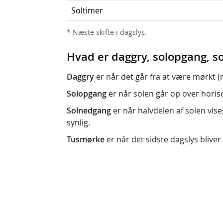
Soltimer
* Næste skifte i dagslys.
Hvad er daggry, solopgang, 
Daggry
er når det går fra at være mørkt (nat
Solopgang
er når solen går op over horison
Solnedgang
er når halvdelen af solen vise
synlig.
Tusmørke
er når det sidste dagslys bliver 