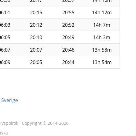
05:59
20:17
20:57
14h 16m
06:01
20:15
20:55
14h 12m
06:03
20:12
20:52
14h 7m
06:05
20:10
20:49
14h 3m
06:07
20:07
20:46
13h 58m
06:09
20:05
20:44
13h 54m
 Sverige
livspolitik
· Copyright © 2014-2026
nska