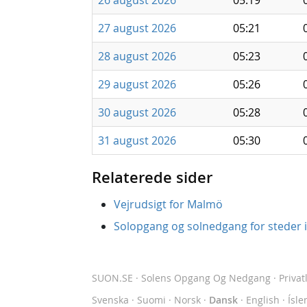
26 august 2026
05:19
27 august 2026
05:21
28 august 2026
05:23
29 august 2026
05:26
30 august 2026
05:28
31 august 2026
05:30
Relaterede sider
Vejrudsigt for Malmö
Solopgang og solnedgang for steder i
SUON.SE
· Solens Opgang Og Nedgang
·
Privat
Svenska
·
Suomi
·
Norsk
·
Dansk
·
English
·
Ísle