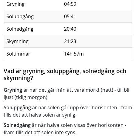
Gryning
04:59
Soluppgång
05:41
Solnedgång
20:40
Skymning
21:23
Soltimmar
14h 57m
Vad är gryning, soluppgång, solnedgång och
skymning?
Gryning
är när det går från att vara mörkt (natt) - till bli
ljust (tidig morgon).
Soluppgång
är när solen går upp över horisonten - fram
tills det att halva solen är synlig.
Solnedgång
är när halva solen visas över horisonten -
fram tills det att solen inte syns.