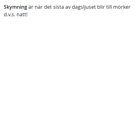
Skymning
är när det sista av dagsljuset blir till mörker
d.v.s. natt!