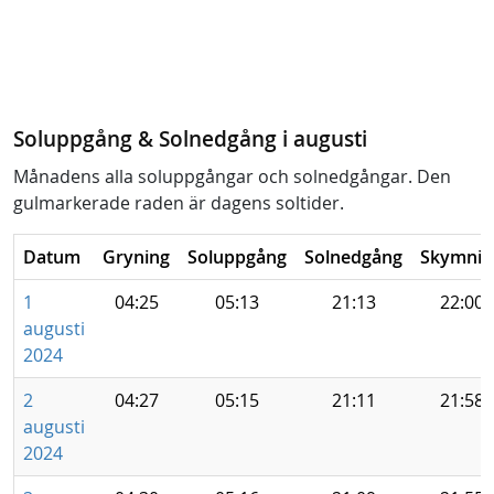
Soluppgång & Solnedgång i augusti
Månadens alla soluppgångar och solnedgångar. Den
gulmarkerade raden är dagens soltider.
Datum
Gryning
Soluppgång
Solnedgång
Skymnin
1
04:25
05:13
21:13
22:00
augusti
2024
2
04:27
05:15
21:11
21:58
augusti
2024