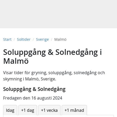
Start
Soltider
Sverige
Malmö
Soluppgång & Solnedgång i
Malmö
Visar tider för
gryning
,
soluppgång
,
solnedgång
och
skymning
i
Malmö, Sverige
.
Soluppgång & Solnedgång
Fredagen den 16 augusti 2024
Idag
+1 dag
+1 vecka
+1 månad