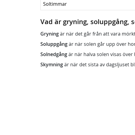
Soltimmar
Vad är gryning, soluppgång,
Gryning
är när det går från att vara mörkt (n
Soluppgång
är när solen går upp över horis
Solnedgång
är när halva solen visas över h
Skymning
är när det sista av dagsljuset bli