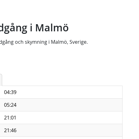
dgång i Malmö
dgång
och
skymning
i
Malmö, Sverige
.
04:39
05:24
21:01
21:46