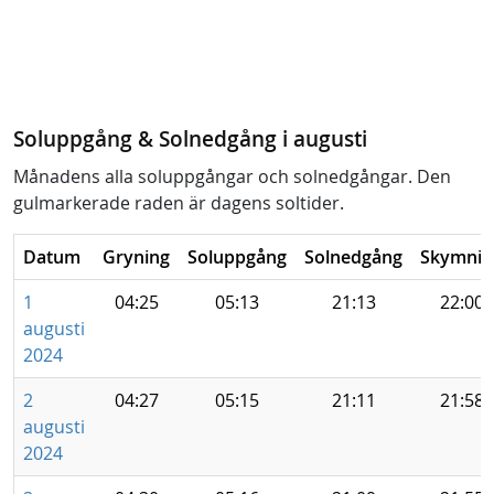
Soluppgång & Solnedgång i augusti
Månadens alla soluppgångar och solnedgångar. Den
gulmarkerade raden är dagens soltider.
Datum
Gryning
Soluppgång
Solnedgång
Skymnin
1
04:25
05:13
21:13
22:00
augusti
2024
2
04:27
05:15
21:11
21:58
augusti
2024