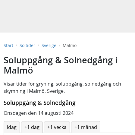
Start
Soltider
Sverige
Malmö
Soluppgång & Solnedgång i
Malmö
Visar tider för
gryning
,
soluppgång
,
solnedgång
och
skymning
i
Malmö, Sverige
.
Soluppgång & Solnedgång
Onsdagen den 14 augusti 2024
Idag
+1 dag
+1 vecka
+1 månad