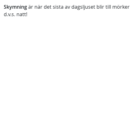
Skymning
är när det sista av dagsljuset blir till mörker
d.v.s. natt!