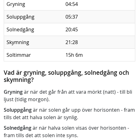
Gryning
04:54
Soluppgång
05:37
Solnedgång
20:45
Skymning
21:28
Soltimmar
15h 6m
Vad är gryning, soluppgång, solnedgång och
skymning?
Gryning
är när det går från att vara mörkt (natt) - till bli
ljust (tidig morgon).
Soluppgång
är när solen går upp över horisonten - fram
tills det att halva solen är synlig.
Solnedgång
är när halva solen visas över horisonten -
fram tills det att solen inte syns.