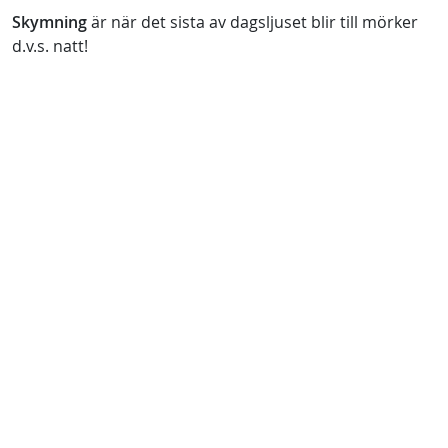
Skymning
är när det sista av dagsljuset blir till mörker
d.v.s. natt!