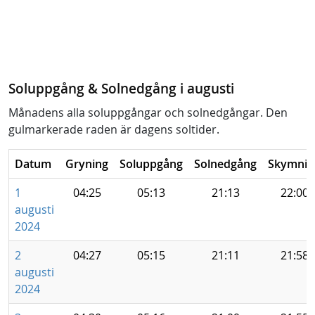
Soluppgång & Solnedgång i augusti
Månadens alla soluppgångar och solnedgångar. Den
gulmarkerade raden är dagens soltider.
Datum
Gryning
Soluppgång
Solnedgång
Skymnin
1
04:25
05:13
21:13
22:00
augusti
2024
2
04:27
05:15
21:11
21:58
augusti
2024