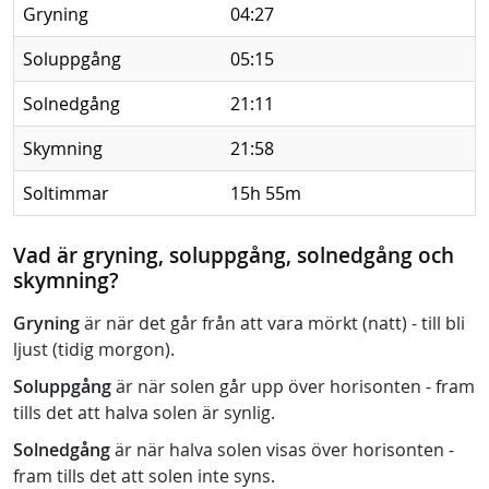
Gryning
04:27
Soluppgång
05:15
Solnedgång
21:11
Skymning
21:58
Soltimmar
15h 55m
Vad är gryning, soluppgång, solnedgång och
skymning?
Gryning
är när det går från att vara mörkt (natt) - till bli
ljust (tidig morgon).
Soluppgång
är när solen går upp över horisonten - fram
tills det att halva solen är synlig.
Solnedgång
är när halva solen visas över horisonten -
fram tills det att solen inte syns.