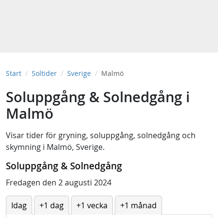
Start
Soltider
Sverige
Malmö
Soluppgång & Solnedgång i
Malmö
Visar tider för
gryning
,
soluppgång
,
solnedgång
och
skymning
i
Malmö, Sverige
.
Soluppgång & Solnedgång
Fredagen den 2 augusti 2024
Idag
+1 dag
+1 vecka
+1 månad