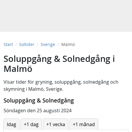
Start
Soltider
Sverige
Malmö
Soluppgång & Solnedgång i
Malmö
Visar tider för
gryning
,
soluppgång
,
solnedgång
och
skymning
i
Malmö, Sverige
.
Soluppgång & Solnedgång
Söndagen den 25 augusti 2024
Idag
+1 dag
+1 vecka
+1 månad