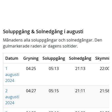
Soluppgång & Solnedgång i augusti
Månadens alla soluppgångar och solnedgångar. Den
gulmarkerade raden är dagens soltider.
Datum
Gryning
Soluppgång
Solnedgång
Skymnin
1
04:25
05:13
21:13
22:00
augusti
2024
2
04:27
05:15
21:11
21:58
augusti
2024