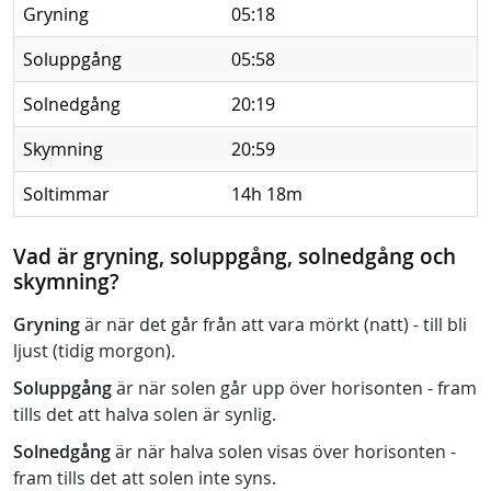
Gryning
05:18
Soluppgång
05:58
Solnedgång
20:19
Skymning
20:59
Soltimmar
14h 18m
Vad är gryning, soluppgång, solnedgång och
skymning?
Gryning
är när det går från att vara mörkt (natt) - till bli
ljust (tidig morgon).
Soluppgång
är när solen går upp över horisonten - fram
tills det att halva solen är synlig.
Solnedgång
är när halva solen visas över horisonten -
fram tills det att solen inte syns.