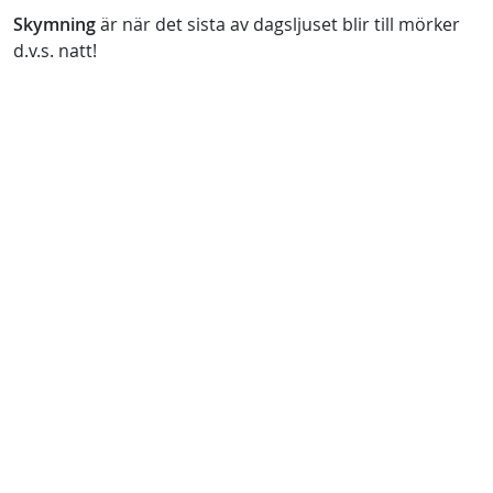
Skymning
är när det sista av dagsljuset blir till mörker
d.v.s. natt!