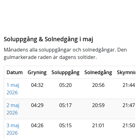
Soluppgång & Solnedgång i maj
Månadens alla soluppgångar och solnedgångar. Den
gulmarkerade raden är dagens soltider.
Datum
Gryning
Soluppgång
Solnedgång
Skymnin
1 maj
04:32
05:20
20:56
21:44
2026
2 maj
04:29
05:17
20:59
21:47
2026
3 maj
04:26
05:15
21:01
21:50
2026