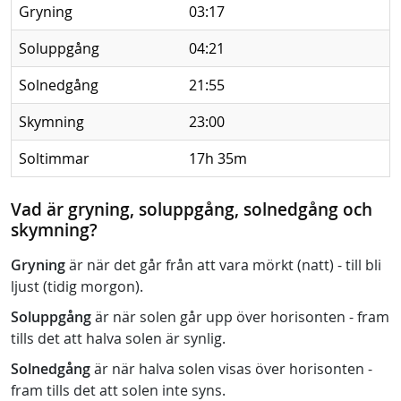
Gryning
03:17
Soluppgång
04:21
Solnedgång
21:55
Skymning
23:00
Soltimmar
17h 35m
Vad är gryning, soluppgång, solnedgång och
skymning?
Gryning
är när det går från att vara mörkt (natt) - till bli
ljust (tidig morgon).
Soluppgång
är när solen går upp över horisonten - fram
tills det att halva solen är synlig.
Solnedgång
är när halva solen visas över horisonten -
fram tills det att solen inte syns.