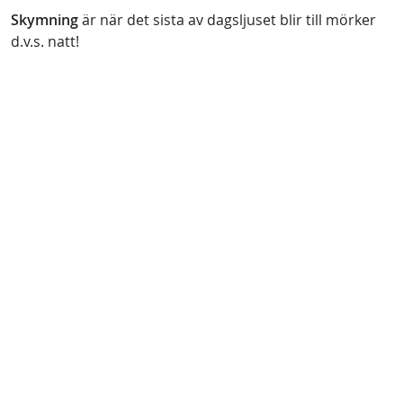
Skymning
är när det sista av dagsljuset blir till mörker
d.v.s. natt!