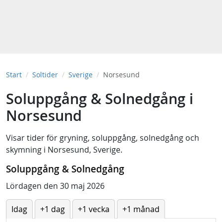
Start
Soltider
Sverige
Norsesund
Soluppgång & Solnedgång i
Norsesund
Visar tider för
gryning
,
soluppgång
,
solnedgång
och
skymning
i
Norsesund, Sverige
.
Soluppgång & Solnedgång
Lördagen den 30 maj 2026
Idag
+1 dag
+1 vecka
+1 månad