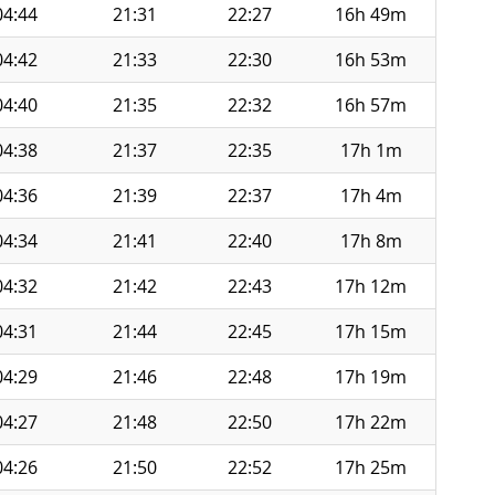
04:44
21:31
22:27
16h 49m
04:42
21:33
22:30
16h 53m
04:40
21:35
22:32
16h 57m
04:38
21:37
22:35
17h 1m
04:36
21:39
22:37
17h 4m
04:34
21:41
22:40
17h 8m
04:32
21:42
22:43
17h 12m
04:31
21:44
22:45
17h 15m
04:29
21:46
22:48
17h 19m
04:27
21:48
22:50
17h 22m
04:26
21:50
22:52
17h 25m