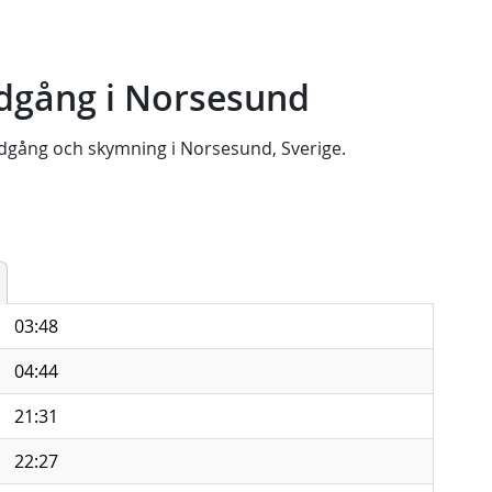
dgång i Norsesund
dgång
och
skymning
i
Norsesund, Sverige
.
03:48
04:44
21:31
22:27