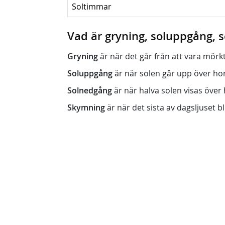
Soltimmar
Vad är gryning, soluppgång,
Gryning
är när det går från att vara mörkt (n
Soluppgång
är när solen går upp över horis
Solnedgång
är när halva solen visas över h
Skymning
är när det sista av dagsljuset bli