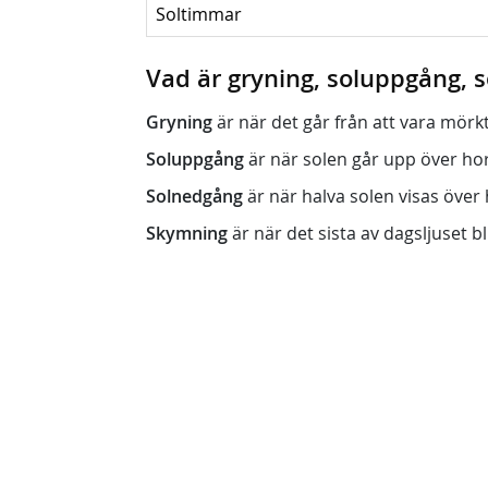
Soltimmar
Vad är gryning, soluppgång,
Gryning
är när det går från att vara mörkt (n
Soluppgång
är när solen går upp över horis
Solnedgång
är när halva solen visas över h
Skymning
är när det sista av dagsljuset bli