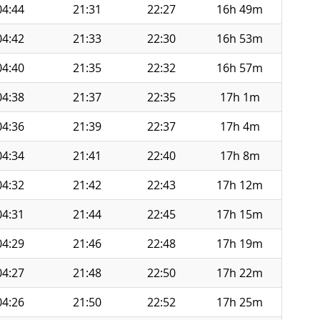
04:44
21:31
22:27
16h 49m
04:42
21:33
22:30
16h 53m
04:40
21:35
22:32
16h 57m
04:38
21:37
22:35
17h 1m
04:36
21:39
22:37
17h 4m
04:34
21:41
22:40
17h 8m
04:32
21:42
22:43
17h 12m
04:31
21:44
22:45
17h 15m
04:29
21:46
22:48
17h 19m
04:27
21:48
22:50
17h 22m
04:26
21:50
22:52
17h 25m