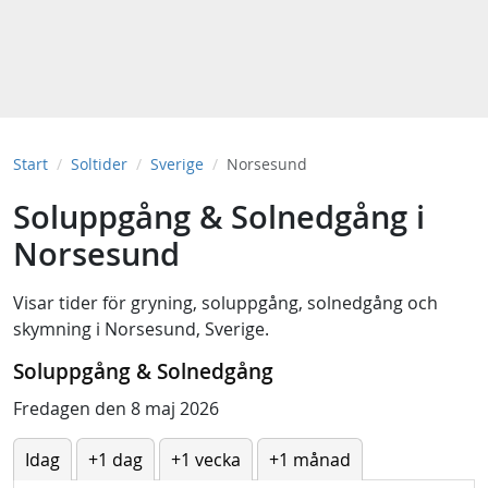
Start
Soltider
Sverige
Norsesund
Soluppgång & Solnedgång i
Norsesund
Visar tider för
gryning
,
soluppgång
,
solnedgång
och
skymning
i
Norsesund, Sverige
.
Soluppgång & Solnedgång
Fredagen den 8 maj 2026
Idag
+1 dag
+1 vecka
+1 månad