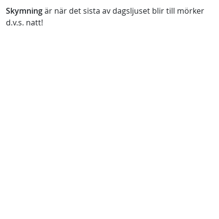
Skymning
är när det sista av dagsljuset blir till mörker
d.v.s. natt!