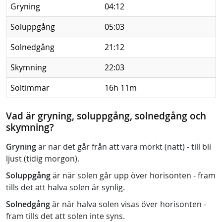
Gryning
04:12
Soluppgång
05:03
Solnedgång
21:12
Skymning
22:03
Soltimmar
16h 11m
Vad är gryning, soluppgång, solnedgång och
skymning?
Gryning
är när det går från att vara mörkt (natt) - till bli
ljust (tidig morgon).
Soluppgång
är när solen går upp över horisonten - fram
tills det att halva solen är synlig.
Solnedgång
är när halva solen visas över horisonten -
fram tills det att solen inte syns.