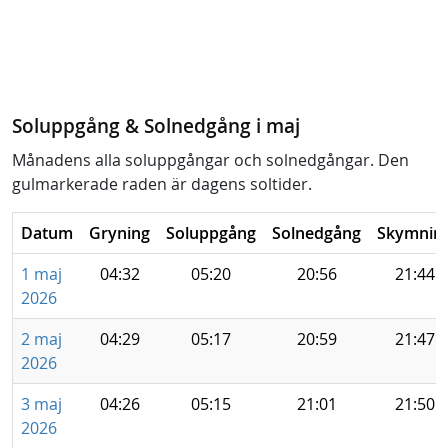
Soluppgång & Solnedgång i maj
Månadens alla soluppgångar och solnedgångar. Den
gulmarkerade raden är dagens soltider.
Datum
Gryning
Soluppgång
Solnedgång
Skymnin
1 maj
04:32
05:20
20:56
21:44
2026
2 maj
04:29
05:17
20:59
21:47
2026
3 maj
04:26
05:15
21:01
21:50
2026