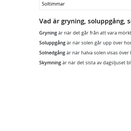
Soltimmar
Vad är gryning, soluppgång,
Gryning
är när det går från att vara mörkt (n
Soluppgång
är när solen går upp över horis
Solnedgång
är när halva solen visas över h
Skymning
är när det sista av dagsljuset bli