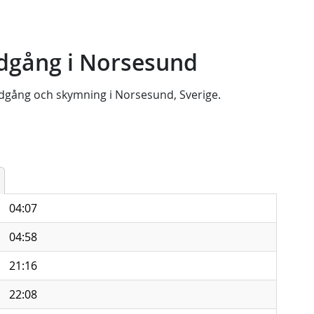
dgång i Norsesund
dgång
och
skymning
i
Norsesund, Sverige
.
04:07
04:58
21:16
22:08