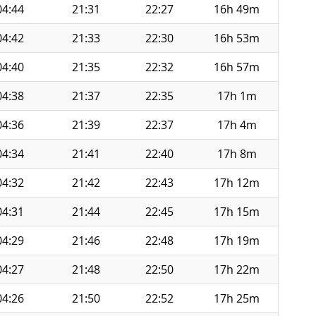
04:44
21:31
22:27
16h 49m
04:42
21:33
22:30
16h 53m
04:40
21:35
22:32
16h 57m
04:38
21:37
22:35
17h 1m
04:36
21:39
22:37
17h 4m
04:34
21:41
22:40
17h 8m
04:32
21:42
22:43
17h 12m
04:31
21:44
22:45
17h 15m
04:29
21:46
22:48
17h 19m
04:27
21:48
22:50
17h 22m
04:26
21:50
22:52
17h 25m