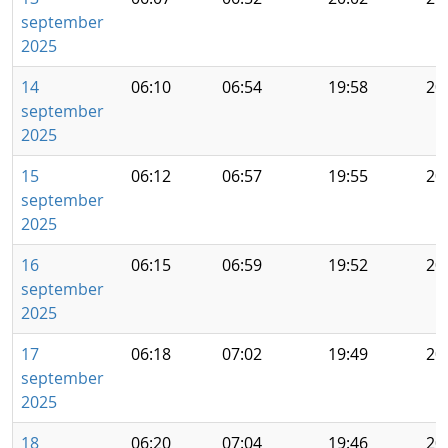
september
2025
14
06:10
06:54
19:58
20
september
2025
15
06:12
06:57
19:55
20
september
2025
16
06:15
06:59
19:52
20
september
2025
17
06:18
07:02
19:49
20
september
2025
18
06:20
07:04
19:46
20