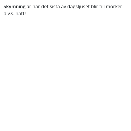
Skymning
är när det sista av dagsljuset blir till mörker
d.v.s. natt!