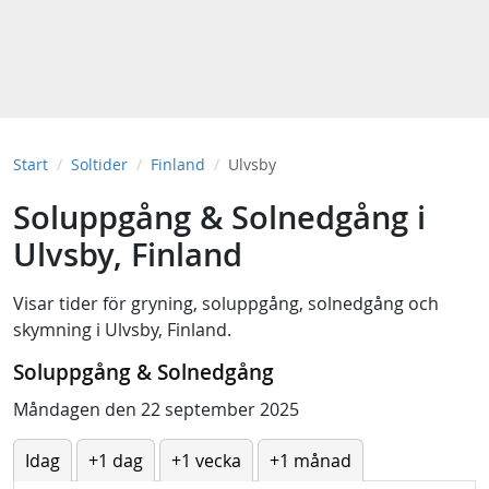
Start
Soltider
Finland
Ulvsby
Soluppgång & Solnedgång i
Ulvsby, Finland
Visar tider för
gryning
,
soluppgång
,
solnedgång
och
skymning
i
Ulvsby, Finland
.
Soluppgång & Solnedgång
Måndagen den 22 september 2025
Idag
+1 dag
+1 vecka
+1 månad