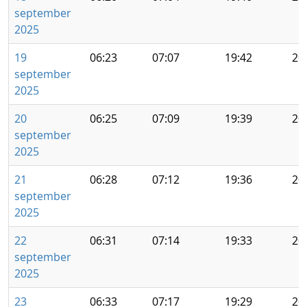
september
2025
19
06:23
07:07
19:42
20
september
2025
20
06:25
07:09
19:39
20
september
2025
21
06:28
07:12
19:36
20
september
2025
22
06:31
07:14
19:33
20
september
2025
23
06:33
07:17
19:29
20