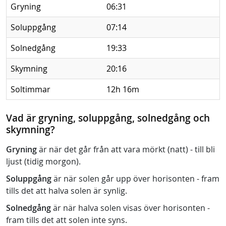
Gryning
06:31
Soluppgång
07:14
Solnedgång
19:33
Skymning
20:16
Soltimmar
12h 16m
Vad är gryning, soluppgång, solnedgång och
skymning?
Gryning
är när det går från att vara mörkt (natt) - till bli
ljust (tidig morgon).
Soluppgång
är när solen går upp över horisonten - fram
tills det att halva solen är synlig.
Solnedgång
är när halva solen visas över horisonten -
fram tills det att solen inte syns.