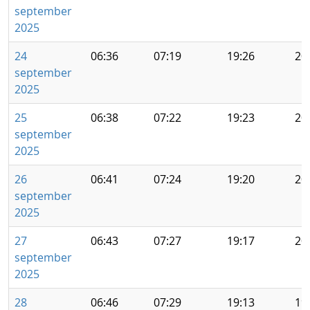
september
2025
24
06:36
07:19
19:26
20
september
2025
25
06:38
07:22
19:23
20
september
2025
26
06:41
07:24
19:20
20
september
2025
27
06:43
07:27
19:17
20
september
2025
28
06:46
07:29
19:13
19