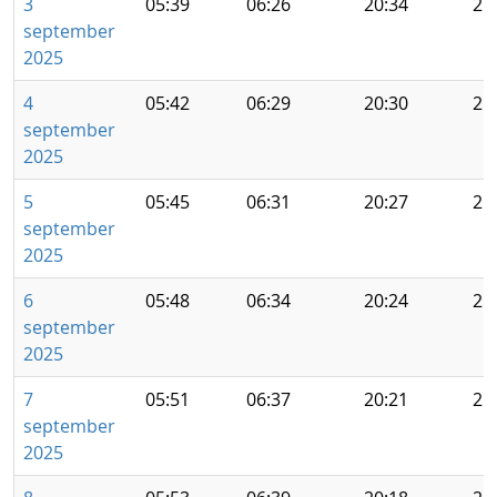
3
05:39
06:26
20:34
21
september
2025
4
05:42
06:29
20:30
21
september
2025
5
05:45
06:31
20:27
21
september
2025
6
05:48
06:34
20:24
21
september
2025
7
05:51
06:37
20:21
21
september
2025