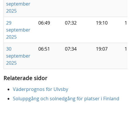
september
2025
29
06:49
07:32
19:10
19
september
2025
30
06:51
07:34
19:07
19
september
2025
Relaterade sidor
Väderprognos för Ulvsby
Soluppgång och solnedgång för platser i Finland