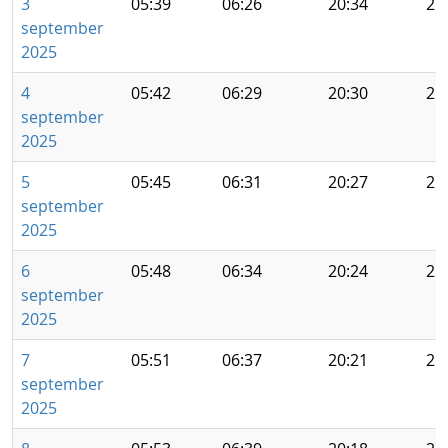
3
05:39
06:26
20:34
21
september
2025
4
05:42
06:29
20:30
21
september
2025
5
05:45
06:31
20:27
21
september
2025
6
05:48
06:34
20:24
21
september
2025
7
05:51
06:37
20:21
21
september
2025