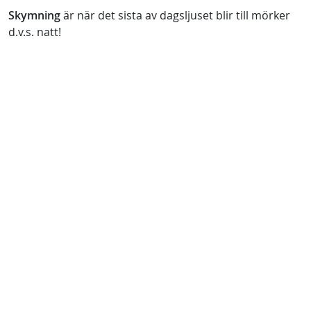
Skymning
är när det sista av dagsljuset blir till mörker
d.v.s. natt!