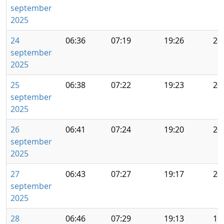
september
2025
24
06:36
07:19
19:26
20
september
2025
25
06:38
07:22
19:23
20
september
2025
26
06:41
07:24
19:20
20
september
2025
27
06:43
07:27
19:17
20
september
2025
28
06:46
07:29
19:13
19