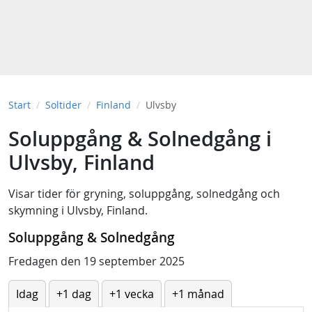
Start
Soltider
Finland
Ulvsby
Soluppgång & Solnedgång i
Ulvsby, Finland
Visar tider för
gryning
,
soluppgång
,
solnedgång
och
skymning
i
Ulvsby, Finland
.
Soluppgång & Solnedgång
Fredagen den 19 september 2025
Idag
+1 dag
+1 vecka
+1 månad