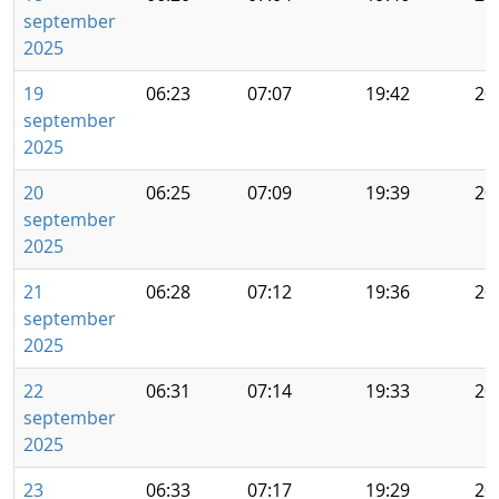
september
2025
19
06:23
07:07
19:42
20
september
2025
20
06:25
07:09
19:39
20
september
2025
21
06:28
07:12
19:36
20
september
2025
22
06:31
07:14
19:33
20
september
2025
23
06:33
07:17
19:29
20