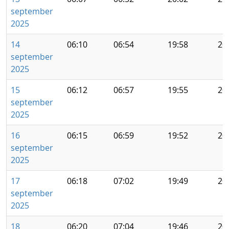
september
2025
14
06:10
06:54
19:58
20
september
2025
15
06:12
06:57
19:55
20
september
2025
16
06:15
06:59
19:52
20
september
2025
17
06:18
07:02
19:49
20
september
2025
18
06:20
07:04
19:46
20