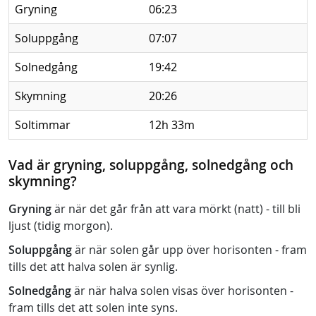
Gryning
06:23
Soluppgång
07:07
Solnedgång
19:42
Skymning
20:26
Soltimmar
12h 33m
Vad är gryning, soluppgång, solnedgång och
skymning?
Gryning
är när det går från att vara mörkt (natt) - till bli
ljust (tidig morgon).
Soluppgång
är när solen går upp över horisonten - fram
tills det att halva solen är synlig.
Solnedgång
är när halva solen visas över horisonten -
fram tills det att solen inte syns.