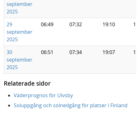
september
2025
29
06:49
07:32
19:10
19
september
2025
30
06:51
07:34
19:07
19
september
2025
Relaterade sidor
Väderprognos för Ulvsby
Soluppgång och solnedgång för platser i Finland