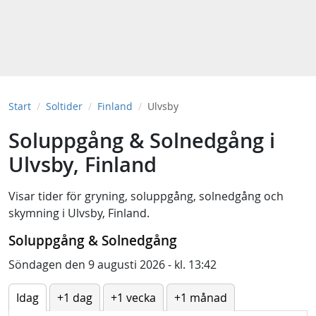
Start
Soltider
Finland
Ulvsby
Soluppgång & Solnedgång i
Ulvsby, Finland
Visar tider för
gryning
,
soluppgång
,
solnedgång
och
skymning
i
Ulvsby, Finland
.
Soluppgång & Solnedgång
Söndagen den 9 augusti 2026 - kl. 13:42
Idag
+1 dag
+1 vecka
+1 månad