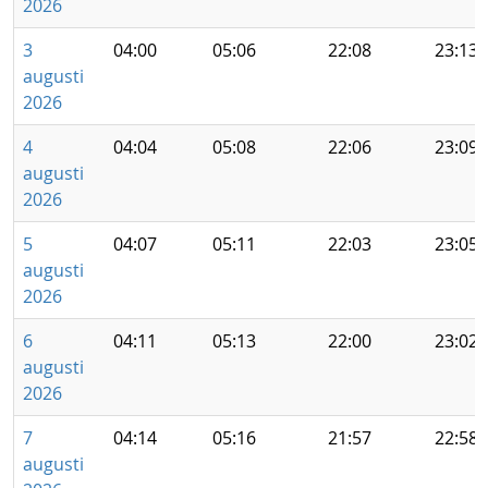
2026
3
04:00
05:06
22:08
23:13
augusti
2026
4
04:04
05:08
22:06
23:09
augusti
2026
5
04:07
05:11
22:03
23:05
augusti
2026
6
04:11
05:13
22:00
23:02
augusti
2026
7
04:14
05:16
21:57
22:58
augusti