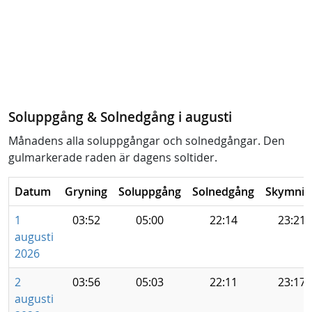
Soluppgång & Solnedgång i augusti
Månadens alla soluppgångar och solnedgångar. Den
gulmarkerade raden är dagens soltider.
Datum
Gryning
Soluppgång
Solnedgång
Skymnin
1
03:52
05:00
22:14
23:21
augusti
2026
2
03:56
05:03
22:11
23:17
augusti