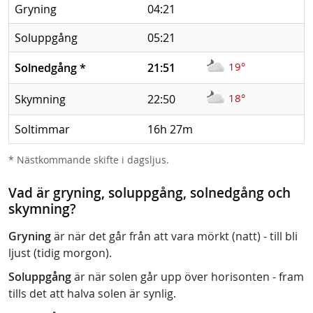
Gryning
04:21
Soluppgång
05:21
19°
Solnedgång
*
21:51
18°
Skymning
22:50
Soltimmar
16h 27m
* Nästkommande skifte i dagsljus.
Vad är gryning, soluppgång, solnedgång och
skymning?
Gryning
är när det går från att vara mörkt (natt) - till bli
ljust (tidig morgon).
Soluppgång
är när solen går upp över horisonten - fram
tills det att halva solen är synlig.