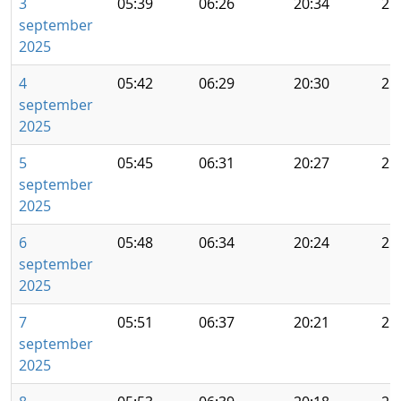
3
05:39
06:26
20:34
21
september
2025
4
05:42
06:29
20:30
21
september
2025
5
05:45
06:31
20:27
21
september
2025
6
05:48
06:34
20:24
21
september
2025
7
05:51
06:37
20:21
21
september
2025