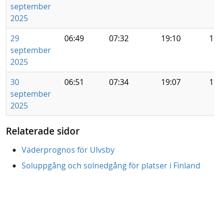
september
2025
29
06:49
07:32
19:10
19
september
2025
30
06:51
07:34
19:07
19
september
2025
Relaterade sidor
Väderprognos för Ulvsby
Soluppgång och solnedgång för platser i Finland