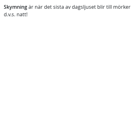
Skymning
är när det sista av dagsljuset blir till mörker
d.v.s. natt!