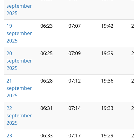
september
2025
19
06:23
07:07
19:42
20
september
2025
20
06:25
07:09
19:39
20
september
2025
21
06:28
07:12
19:36
20
september
2025
22
06:31
07:14
19:33
20
september
2025
23
06:33
07:17
19:29
20