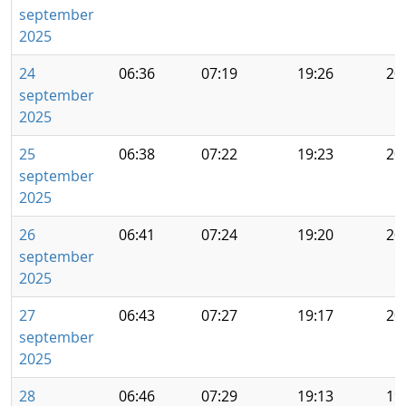
september
2025
24
06:36
07:19
19:26
20
september
2025
25
06:38
07:22
19:23
20
september
2025
26
06:41
07:24
19:20
20
september
2025
27
06:43
07:27
19:17
20
september
2025
28
06:46
07:29
19:13
19