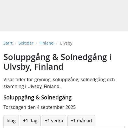
Start
Soltider
Finland
Ulvsby
Soluppgång & Solnedgång i
Ulvsby, Finland
Visar tider för
gryning
,
soluppgång
,
solnedgång
och
skymning
i
Ulvsby, Finland
.
Soluppgång & Solnedgång
Torsdagen den 4 september 2025
Idag
+1 dag
+1 vecka
+1 månad