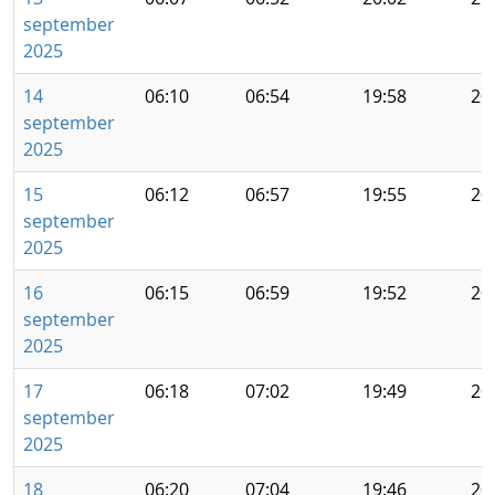
september
2025
14
06:10
06:54
19:58
20
september
2025
15
06:12
06:57
19:55
20
september
2025
16
06:15
06:59
19:52
20
september
2025
17
06:18
07:02
19:49
20
september
2025
18
06:20
07:04
19:46
20