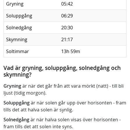
Gryning
05:42
Soluppgång
06:29
Solnedgång
20:30
Skymning
21:17
Soltimmar
13h 59m
Vad är gryning, soluppgång, solnedgång och
skymning?
Gryning
är när det går från att vara mörkt (natt) - till bli
ljust (tidig morgon).
Soluppgång
är när solen går upp över horisonten - fram
tills det att halva solen är synlig.
Solnedgång
är när halva solen visas över horisonten -
fram tills det att solen inte syns.