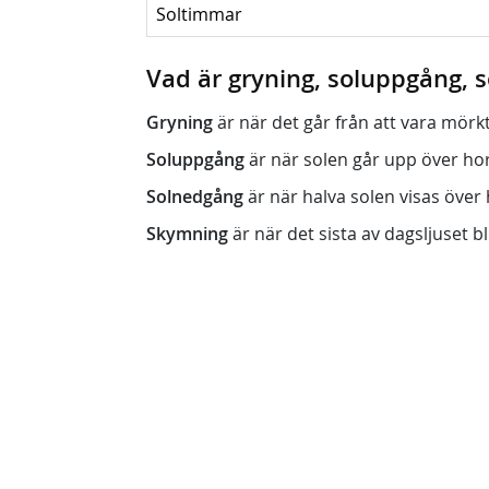
Soltimmar
Vad är gryning, soluppgång,
Gryning
är när det går från att vara mörkt (n
Soluppgång
är när solen går upp över horis
Solnedgång
är när halva solen visas över h
Skymning
är när det sista av dagsljuset bli