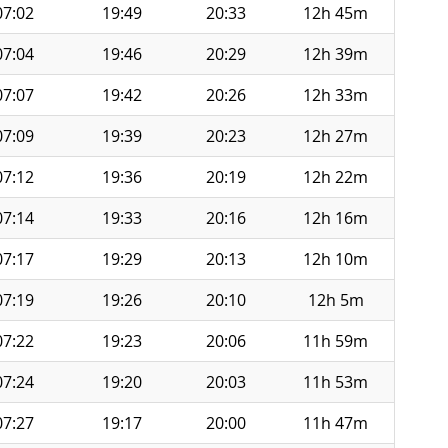
07:02
19:49
20:33
12h 45m
07:04
19:46
20:29
12h 39m
07:07
19:42
20:26
12h 33m
07:09
19:39
20:23
12h 27m
07:12
19:36
20:19
12h 22m
07:14
19:33
20:16
12h 16m
07:17
19:29
20:13
12h 10m
07:19
19:26
20:10
12h 5m
07:22
19:23
20:06
11h 59m
07:24
19:20
20:03
11h 53m
07:27
19:17
20:00
11h 47m