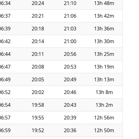
06:34
20:24
21:10
13h 48m
06:37
20:21
21:06
13h 42m
06:39
20:18
21:03
13h 36m
06:42
20:14
21:00
13h 30m
06:44
20:11
20:56
13h 25m
06:47
20:08
20:53
13h 19m
06:49
20:05
20:49
13h 13m
06:52
20:02
20:46
13h 8m
06:54
19:58
20:43
13h 2m
06:57
19:55
20:39
12h 56m
06:59
19:52
20:36
12h 50m