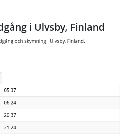
gång i Ulvsby, Finland
dgång
och
skymning
i
Ulvsby, Finland
.
05:37
06:24
20:37
21:24