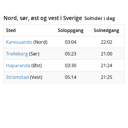
Nord, sør, øst og vest i Sverige
Soltider i dag
Sted
Soloppgang
Solnedgang
Karesuando
(Nord)
03:04
22:02
Trelleborg
(Sør)
05:23
21:00
Haparanda
(Øst)
03:30
21:24
Strömstad
(Vest)
05:14
21:25