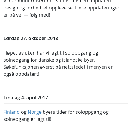
Vi har modernisert nettstedet med en oppdatert
design og forbedret opplevelse. Flere oppdateringer
er på vei — følg med!
Lørdag 27. oktober 2018
I løpet av uken har vi lagt til soloppgang og
solnedgang for danske og islandske byer.
Søkefunksjonen øverst på nettstedet i menyen er
også oppdatert!
Tirsdag 4. april 2017
Finland
og
Norge
byers tider for soloppgang og
solnedgang er lagt til!