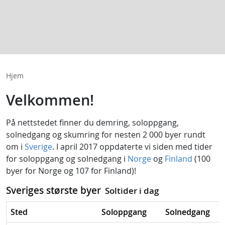
Hjem
Velkommen!
På nettstedet finner du
demring
,
soloppgang
,
solnedgang
og
skumring
for nesten 2 000 byer rundt
om i
Sverige
. I april 2017 oppdaterte vi siden med tider
for soloppgang og solnedgang i
Norge
og
Finland
(100
byer for Norge og 107 for Finland)!
Sveriges største byer
Soltider i dag
Sted
Soloppgang
Solnedgang