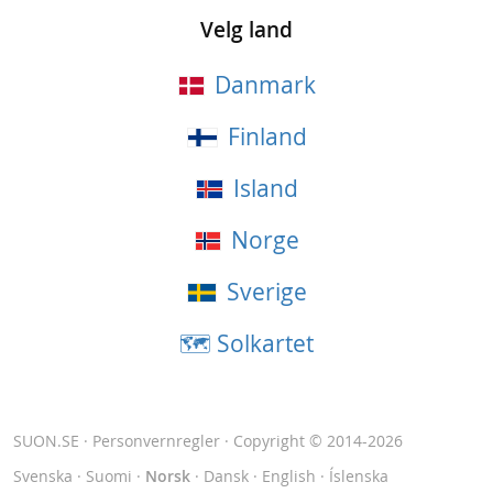
Velg land
Danmark
Finland
Island
Norge
Sverige
🗺 Solkartet
SUON.SE
·
Personvernregler
· Copyright © 2014-2026
Svenska
·
Suomi
·
Norsk
·
Dansk
·
English
·
Íslenska