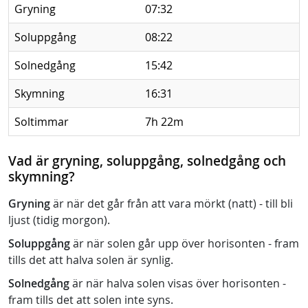
Gryning
07:32
Soluppgång
08:22
Solnedgång
15:42
Skymning
16:31
Soltimmar
7h 22m
Vad är gryning, soluppgång, solnedgång och
skymning?
Gryning
är när det går från att vara mörkt (natt) - till bli
ljust (tidig morgon).
Soluppgång
är när solen går upp över horisonten - fram
tills det att halva solen är synlig.
Solnedgång
är när halva solen visas över horisonten -
fram tills det att solen inte syns.