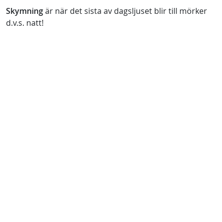
Skymning
är när det sista av dagsljuset blir till mörker
d.v.s. natt!