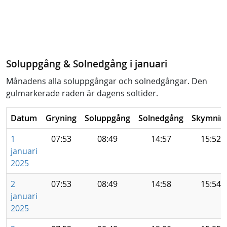
Soluppgång & Solnedgång i januari
Månadens alla soluppgångar och solnedgångar. Den
gulmarkerade raden är dagens soltider.
Datum
Gryning
Soluppgång
Solnedgång
Skymnin
1
07:53
08:49
14:57
15:52
januari
2025
2
07:53
08:49
14:58
15:54
januari
2025