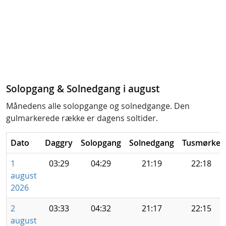
Solopgang & Solnedgang i august
Månedens alle solopgange og solnedgange. Den
gulmarkerede række er dagens soltider.
Dato
Daggry
Solopgang
Solnedgang
Tusmørke
1
03:29
04:29
21:19
22:18
august
2026
2
03:33
04:32
21:17
22:15
august