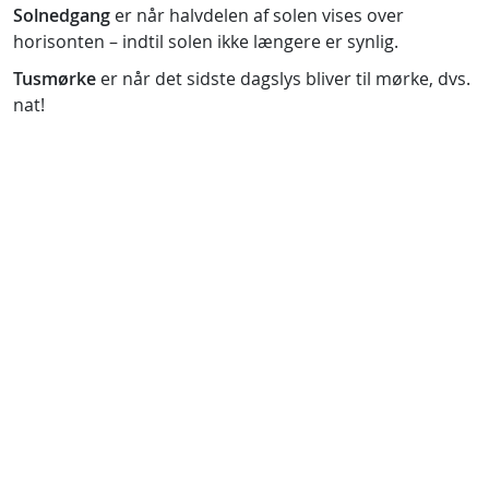
Solnedgang
er når halvdelen af solen vises over
horisonten – indtil solen ikke længere er synlig.
Tusmørke
er når det sidste dagslys bliver til mørke, dvs.
nat!