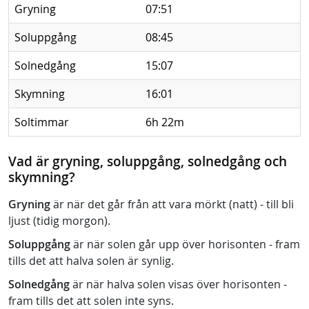
Gryning
07:51
Soluppgång
08:45
Solnedgång
15:07
Skymning
16:01
Soltimmar
6h 22m
Vad är gryning, soluppgång, solnedgång och
skymning?
Gryning
är när det går från att vara mörkt (natt) - till bli
ljust (tidig morgon).
Soluppgång
är när solen går upp över horisonten - fram
tills det att halva solen är synlig.
Solnedgång
är när halva solen visas över horisonten -
fram tills det att solen inte syns.