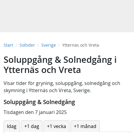
Start
Soltider
Sverige
Ytternäs och Vreta
Soluppgång & Solnedgång i
Ytternäs och Vreta
Visar tider för
gryning
,
soluppgång
,
solnedgång
och
skymning
i
Ytternäs och Vreta, Sverige
.
Soluppgång & Solnedgång
Tisdagen den 7 januari 2025
Idag
+1 dag
+1 vecka
+1 månad