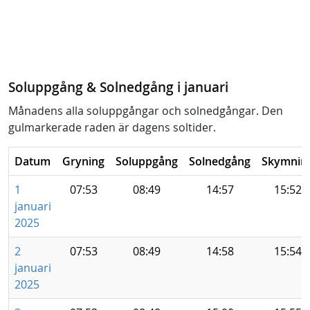
Soluppgång & Solnedgång i januari
Månadens alla soluppgångar och solnedgångar. Den
gulmarkerade raden är dagens soltider.
Datum
Gryning
Soluppgång
Solnedgång
Skymnin
1
07:53
08:49
14:57
15:52
januari
2025
2
07:53
08:49
14:58
15:54
januari
2025