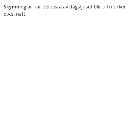
Skymning
är när det sista av dagsljuset blir till mörker
d.v.s. natt!