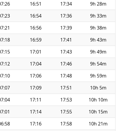
07:26
16:51
17:34
9h 28m
07:23
16:54
17:36
9h 33m
07:21
16:56
17:39
9h 38m
07:18
16:59
17:41
9h 43m
07:15
17:01
17:43
9h 49m
07:12
17:04
17:46
9h 54m
07:10
17:06
17:48
9h 59m
07:07
17:09
17:51
10h 5m
07:04
17:11
17:53
10h 10m
07:01
17:14
17:55
10h 15m
06:58
17:16
17:58
10h 21m