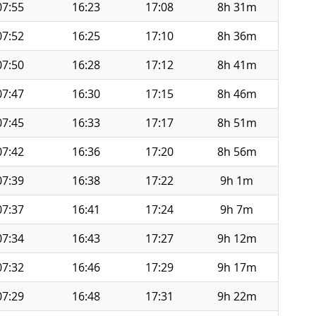
07:55
16:23
17:08
8h 31m
07:52
16:25
17:10
8h 36m
07:50
16:28
17:12
8h 41m
07:47
16:30
17:15
8h 46m
07:45
16:33
17:17
8h 51m
07:42
16:36
17:20
8h 56m
07:39
16:38
17:22
9h 1m
07:37
16:41
17:24
9h 7m
07:34
16:43
17:27
9h 12m
07:32
16:46
17:29
9h 17m
07:29
16:48
17:31
9h 22m