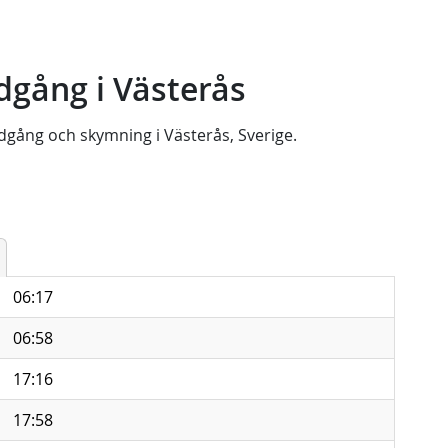
gång i Västerås
dgång
och
skymning
i
Västerås, Sverige
.
06:17
06:58
17:16
17:58