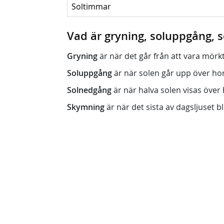
Soltimmar
Vad är gryning, soluppgång,
Gryning
är när det går från att vara mörkt (n
Soluppgång
är när solen går upp över horis
Solnedgång
är när halva solen visas över h
Skymning
är när det sista av dagsljuset bli