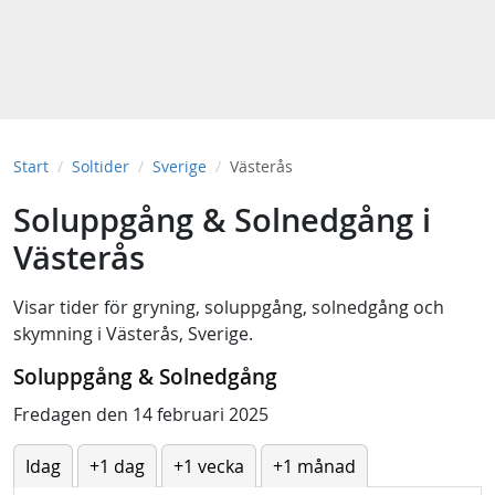
Start
Soltider
Sverige
Västerås
Soluppgång & Solnedgång i
Västerås
Visar tider för
gryning
,
soluppgång
,
solnedgång
och
skymning
i
Västerås, Sverige
.
Soluppgång & Solnedgång
Fredagen den 14 februari 2025
Idag
+1 dag
+1 vecka
+1 månad