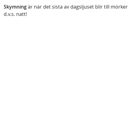
Skymning
är när det sista av dagsljuset blir till mörker
d.v.s. natt!