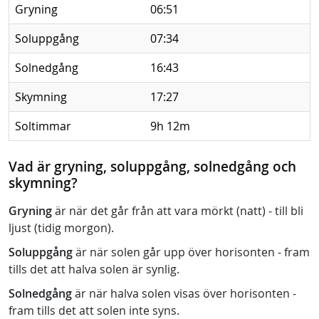
Gryning
06:51
Soluppgång
07:34
Solnedgång
16:43
Skymning
17:27
Soltimmar
9h 12m
Vad är gryning, soluppgång, solnedgång och
skymning?
Gryning
är när det går från att vara mörkt (natt) - till bli
ljust (tidig morgon).
Soluppgång
är när solen går upp över horisonten - fram
tills det att halva solen är synlig.
Solnedgång
är när halva solen visas över horisonten -
fram tills det att solen inte syns.