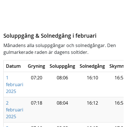
Soluppgång & Solnedgång i februari
Månadens alla soluppgångar och solnedgångar. Den
gulmarkerade raden är dagens soltider.
Datum
Gryning
Soluppgång
Solnedgång
Skymni
1
07:20
08:06
16:10
16:56
februari
2025
2
07:18
08:04
16:12
16:58
februari
2025