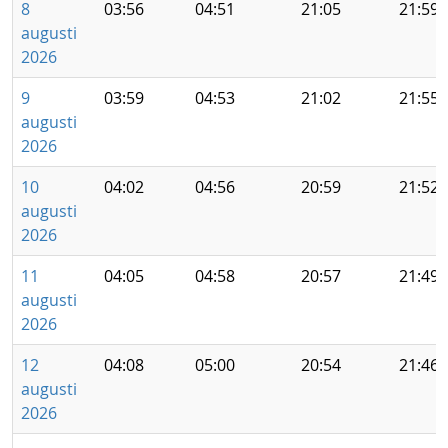
8
03:56
04:51
21:05
21:59
augusti
2026
9
03:59
04:53
21:02
21:55
augusti
2026
10
04:02
04:56
20:59
21:52
augusti
2026
11
04:05
04:58
20:57
21:49
augusti
2026
12
04:08
05:00
20:54
21:46
augusti
2026