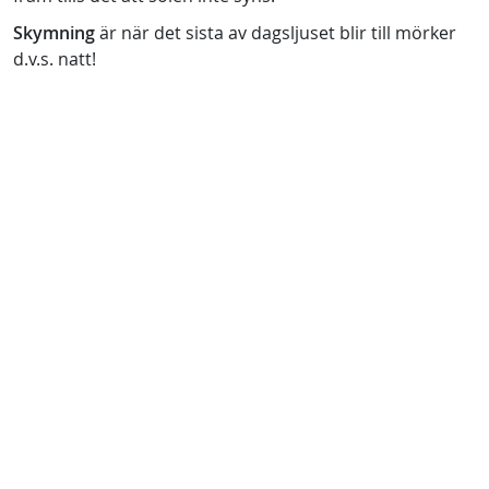
Skymning
är när det sista av dagsljuset blir till mörker
d.v.s. natt!