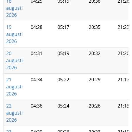
18
04:25
05:15
20:38
21:26
augusti
2026
19
04:28
05:17
20:35
21:23
augusti
2026
20
04:31
05:19
20:32
21:20
augusti
2026
21
04:34
05:22
20:29
21:17
augusti
2026
22
04:36
05:24
20:26
21:13
augusti
2026