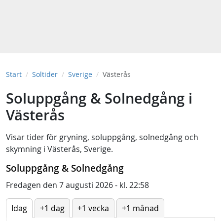
Start
Soltider
Sverige
Västerås
Soluppgång & Solnedgång i
Västerås
Visar tider för
gryning
,
soluppgång
,
solnedgång
och
skymning
i
Västerås, Sverige
.
Soluppgång & Solnedgång
Fredagen den 7 augusti 2026 - kl. 22:58
Idag
+1 dag
+1 vecka
+1 månad