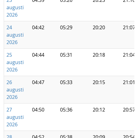
23
04:39
05:26
20:23
21:10
augusti
2026
24
04:42
05:29
20:20
21:07
augusti
2026
25
04:44
05:31
20:18
21:04
augusti
2026
26
04:47
05:33
20:15
21:01
augusti
2026
27
04:50
05:36
20:12
20:57
augusti
2026
28
04:52
05:38
20:09
20:54