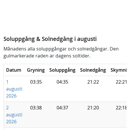
Soluppgång & Solnedgång i augusti
Månadens alla soluppgångar och solnedgångar. Den
gulmarkerade raden är dagens soltider.
Datum
Gryning
Soluppgång
Solnedgång
Skymnin
1
03:35
04:35
21:22
22:21
augusti
2026
2
03:38
04:37
21:20
22:18
augusti
2026