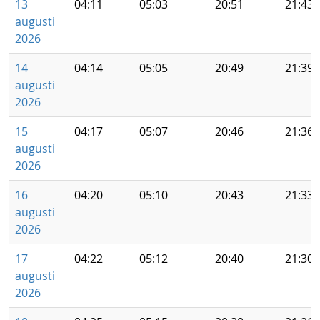
13
04:11
05:03
20:51
21:43
augusti
2026
14
04:14
05:05
20:49
21:39
augusti
2026
15
04:17
05:07
20:46
21:36
augusti
2026
16
04:20
05:10
20:43
21:33
augusti
2026
17
04:22
05:12
20:40
21:30
augusti
2026