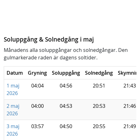
Soluppgång & Solnedgång i maj
Månadens alla soluppgångar och solnedgångar. Den
gulmarkerade raden är dagens soltider.
Datum
Gryning
Soluppgång
Solnedgång
Skymnin
1 maj
04:04
04:56
20:51
21:43
2026
2 maj
04:00
04:53
20:53
21:46
2026
3 maj
03:57
04:50
20:55
21:49
2026