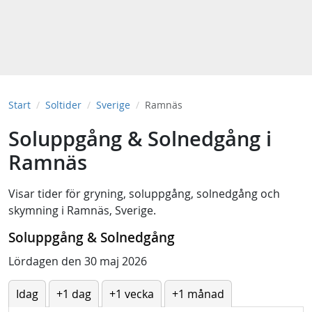
Start
Soltider
Sverige
Ramnäs
Soluppgång & Solnedgång i
Ramnäs
Visar tider för
gryning
,
soluppgång
,
solnedgång
och
skymning
i
Ramnäs, Sverige
.
Soluppgång & Solnedgång
Lördagen den 30 maj 2026
Idag
+1 dag
+1 vecka
+1 månad