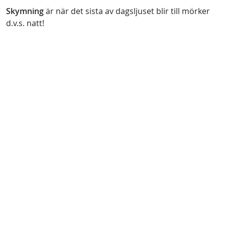
Skymning
är när det sista av dagsljuset blir till mörker
d.v.s. natt!