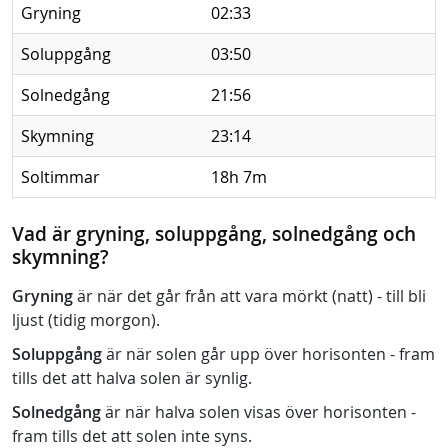
Gryning
02:33
Soluppgång
03:50
Solnedgång
21:56
Skymning
23:14
Soltimmar
18h 7m
Vad är gryning, soluppgång, solnedgång och
skymning?
Gryning
är när det går från att vara mörkt (natt) - till bli
ljust (tidig morgon).
Soluppgång
är när solen går upp över horisonten - fram
tills det att halva solen är synlig.
Solnedgång
är när halva solen visas över horisonten -
fram tills det att solen inte syns.