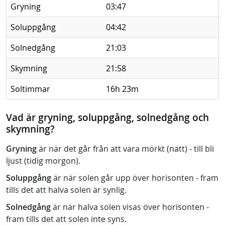
Gryning
03:47
Soluppgång
04:42
Solnedgång
21:03
Skymning
21:58
Soltimmar
16h 23m
Vad är gryning, soluppgång, solnedgång och
skymning?
Gryning
är när det går från att vara mörkt (natt) - till bli
ljust (tidig morgon).
Soluppgång
är när solen går upp över horisonten - fram
tills det att halva solen är synlig.
Solnedgång
är när halva solen visas över horisonten -
fram tills det att solen inte syns.