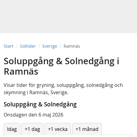
Start
Soltider
Sverige
Ramnäs
Soluppgång & Solnedgång i
Ramnäs
Visar tider för
gryning
,
soluppgång
,
solnedgång
och
skymning
i
Ramnäs, Sverige
.
Soluppgång & Solnedgång
Onsdagen den 6 maj 2026
Idag
+1 dag
+1 vecka
+1 månad