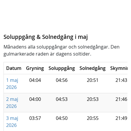
Soluppgång & Solnedgång i maj
Månadens alla soluppgångar och solnedgångar. Den
gulmarkerade raden är dagens soltider.
Datum
Gryning
Soluppgång
Solnedgång
Skymnin
1 maj
04:04
04:56
20:51
21:43
2026
2 maj
04:00
04:53
20:53
21:46
2026
3 maj
03:57
04:50
20:55
21:49
2026