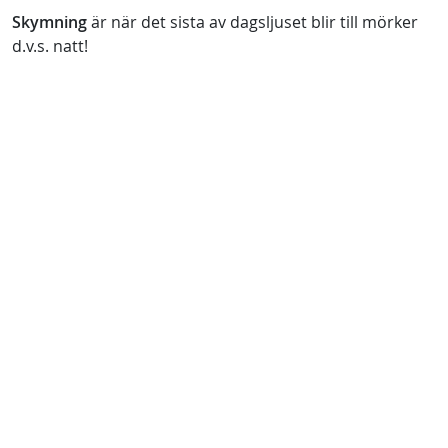
Skymning
är när det sista av dagsljuset blir till mörker
d.v.s. natt!