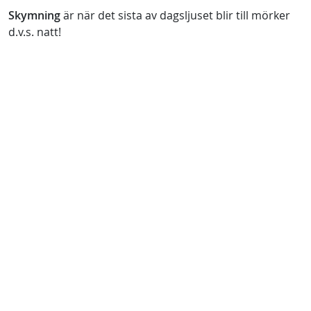
Skymning
är när det sista av dagsljuset blir till mörker
d.v.s. natt!