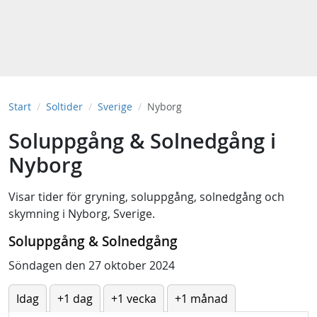
Start
Soltider
Sverige
Nyborg
Soluppgång & Solnedgång i
Nyborg
Visar tider för
gryning
,
soluppgång
,
solnedgång
och
skymning
i
Nyborg, Sverige
.
Soluppgång & Solnedgång
Söndagen den 27 oktober 2024
Idag
+1 dag
+1 vecka
+1 månad