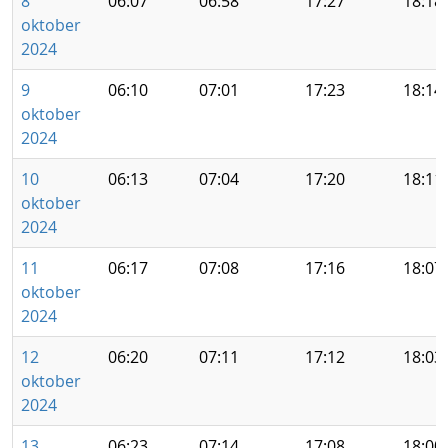
8
06:07
06:58
17:27
18:18
oktober
2024
9
06:10
07:01
17:23
18:14
oktober
2024
10
06:13
07:04
17:20
18:11
oktober
2024
11
06:17
07:08
17:16
18:07
oktober
2024
12
06:20
07:11
17:12
18:03
oktober
2024
13
06:23
07:14
17:08
18:00