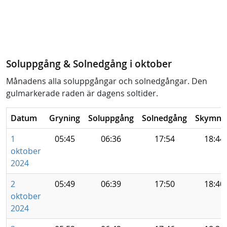
Soluppgång & Solnedgång i oktober
Månadens alla soluppgångar och solnedgångar. Den
gulmarkerade raden är dagens soltider.
Datum
Gryning
Soluppgång
Solnedgång
Skymni
1
05:45
06:36
17:54
18:44
oktober
2024
2
05:49
06:39
17:50
18:40
oktober
2024