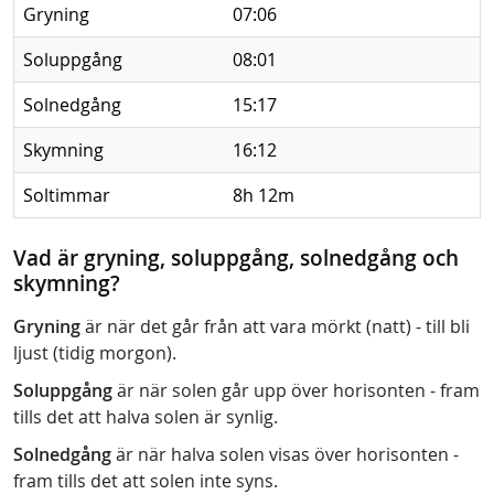
Gryning
07:06
Soluppgång
08:01
Solnedgång
15:17
Skymning
16:12
Soltimmar
8h 12m
Vad är gryning, soluppgång, solnedgång och
skymning?
Gryning
är när det går från att vara mörkt (natt) - till bli
ljust (tidig morgon).
Soluppgång
är när solen går upp över horisonten - fram
tills det att halva solen är synlig.
Solnedgång
är när halva solen visas över horisonten -
fram tills det att solen inte syns.