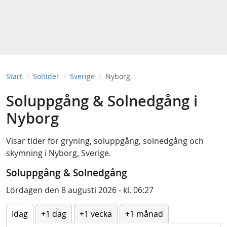
Start
Soltider
Sverige
Nyborg
Soluppgång & Solnedgång i
Nyborg
Visar tider för
gryning
,
soluppgång
,
solnedgång
och
skymning
i
Nyborg, Sverige
.
Soluppgång & Solnedgång
Lördagen den 8 augusti 2026 - kl. 06:27
Idag
+1 dag
+1 vecka
+1 månad