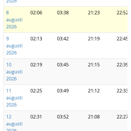
2026
8
02:06
03:38
21:23
22:52
augusti
2026
9
02:13
03:42
21:19
22:45
augusti
2026
10
02:19
03:45
21:15
22:39
augusti
2026
11
02:25
03:49
21:12
22:33
augusti
2026
12
02:31
03:52
21:08
22:27
augusti
2026