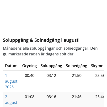
Soluppgång & Solnedgång i augusti
Månadens alla soluppgångar och solnedgångar. Den
gulmarkerade raden är dagens soltider.
Datum
Gryning
Soluppgång
Solnedgång
Skymnin
1
00:40
03:12
21:50
23:58
augusti
2026
2
01:08
03:16
21:46
23:44
augusti