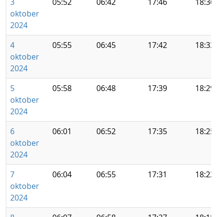
3
05:52
06:42
17:46
18:36
oktober
2024
4
05:55
06:45
17:42
18:33
oktober
2024
5
05:58
06:48
17:39
18:29
oktober
2024
6
06:01
06:52
17:35
18:25
oktober
2024
7
06:04
06:55
17:31
18:22
oktober
2024