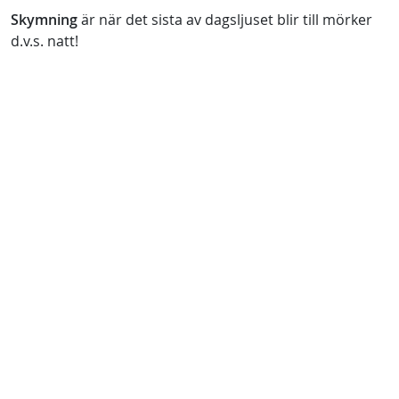
Skymning
är när det sista av dagsljuset blir till mörker
d.v.s. natt!