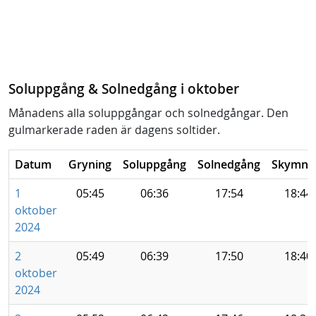
Soluppgång & Solnedgång i oktober
Månadens alla soluppgångar och solnedgångar. Den
gulmarkerade raden är dagens soltider.
Datum
Gryning
Soluppgång
Solnedgång
Skymni
1
05:45
06:36
17:54
18:44
oktober
2024
2
05:49
06:39
17:50
18:40
oktober
2024