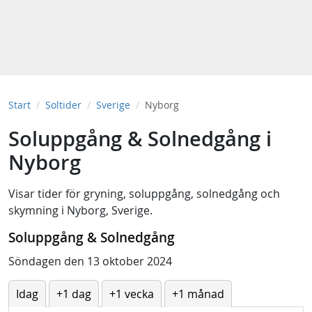
Start
Soltider
Sverige
Nyborg
Soluppgång & Solnedgång i
Nyborg
Visar tider för
gryning
,
soluppgång
,
solnedgång
och
skymning
i
Nyborg, Sverige
.
Soluppgång & Solnedgång
Söndagen den 13 oktober 2024
Idag
+1 dag
+1 vecka
+1 månad