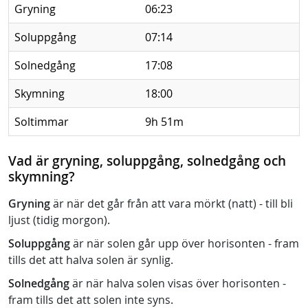
Gryning
06:23
Soluppgång
07:14
Solnedgång
17:08
Skymning
18:00
Soltimmar
9h 51m
Vad är gryning, soluppgång, solnedgång och
skymning?
Gryning
är när det går från att vara mörkt (natt) - till bli
ljust (tidig morgon).
Soluppgång
är när solen går upp över horisonten - fram
tills det att halva solen är synlig.
Solnedgång
är när halva solen visas över horisonten -
fram tills det att solen inte syns.