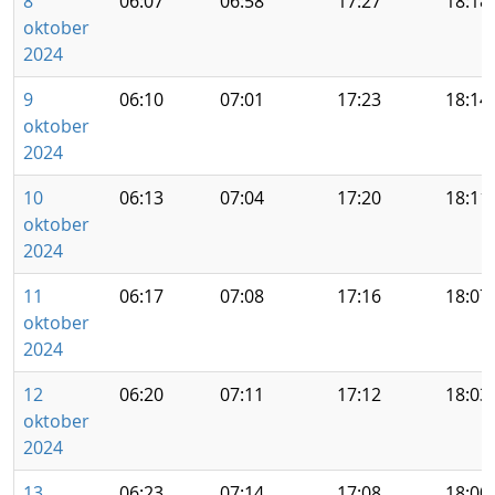
8
06:07
06:58
17:27
18:18
oktober
2024
9
06:10
07:01
17:23
18:14
oktober
2024
10
06:13
07:04
17:20
18:11
oktober
2024
11
06:17
07:08
17:16
18:07
oktober
2024
12
06:20
07:11
17:12
18:03
oktober
2024
13
06:23
07:14
17:08
18:00