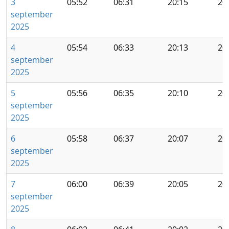
3
05:52
06:31
20:15
20
september
2025
4
05:54
06:33
20:13
20
september
2025
5
05:56
06:35
20:10
20
september
2025
6
05:58
06:37
20:07
20
september
2025
7
06:00
06:39
20:05
20
september
2025