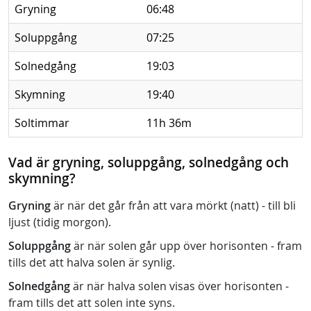
Gryning
06:48
Soluppgång
07:25
Solnedgång
19:03
Skymning
19:40
Soltimmar
11h 36m
Vad är gryning, soluppgång, solnedgång och
skymning?
Gryning
är när det går från att vara mörkt (natt) - till bli
ljust (tidig morgon).
Soluppgång
är när solen går upp över horisonten - fram
tills det att halva solen är synlig.
Solnedgång
är när halva solen visas över horisonten -
fram tills det att solen inte syns.