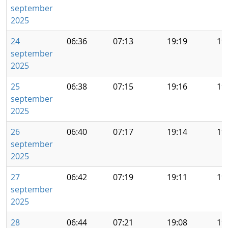
september
2025
24
06:36
07:13
19:19
19
september
2025
25
06:38
07:15
19:16
19
september
2025
26
06:40
07:17
19:14
19
september
2025
27
06:42
07:19
19:11
19
september
2025
28
06:44
07:21
19:08
19