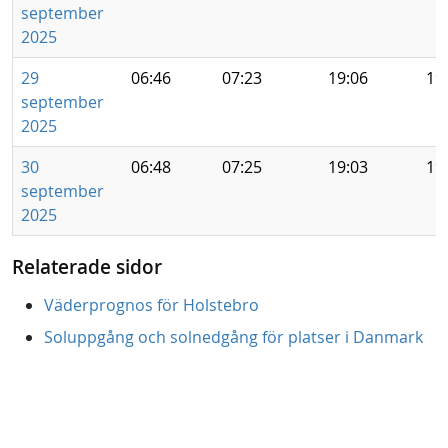
september
2025
29
06:46
07:23
19:06
19
september
2025
30
06:48
07:25
19:03
19
september
2025
Relaterade sidor
Väderprognos för Holstebro
Soluppgång och solnedgång för platser i Danmark