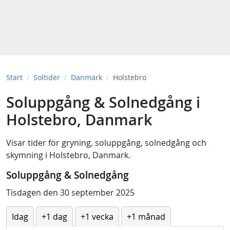
Start
Soltider
Danmark
Holstebro
Soluppgång & Solnedgång i
Holstebro, Danmark
Visar tider för
gryning
,
soluppgång
,
solnedgång
och
skymning
i
Holstebro, Danmark
.
Soluppgång & Solnedgång
Tisdagen den 30 september 2025
Idag
+1 dag
+1 vecka
+1 månad