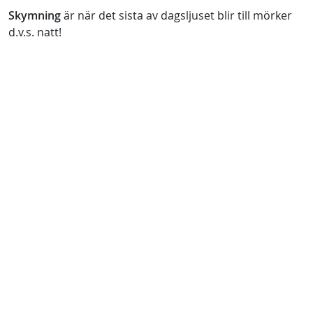
Skymning
är när det sista av dagsljuset blir till mörker
d.v.s. natt!