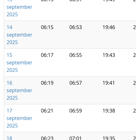
september
2025
14
06:15
06:53
19:46
20
september
2025
15
06:17
06:55
19:43
20
september
2025
16
06:19
06:57
19:41
20
september
2025
17
06:21
06:59
19:38
20
september
2025
18
06:23
07:01
19:35
20