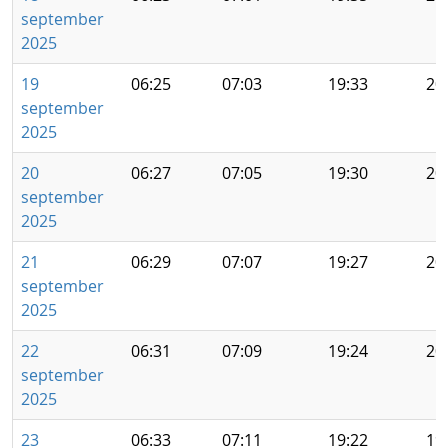
september
2025
19
06:25
07:03
19:33
20
september
2025
20
06:27
07:05
19:30
20
september
2025
21
06:29
07:07
19:27
20
september
2025
22
06:31
07:09
19:24
20
september
2025
23
06:33
07:11
19:22
19