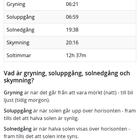
Gryning
06:21
Soluppgång
06:59
Solnedgång
19:38
Skymning
20:16
Soltimmar
12h 37m
Vad är gryning, soluppgång, solnedgång och
skymning?
Gryning
är när det går från att vara mörkt (natt) - till bli
ljust (tidig morgon).
Soluppgång
är när solen går upp över horisonten - fram
tills det att halva solen är synlig.
Solnedgång
är när halva solen visas över horisonten -
fram tills det att solen inte syns.