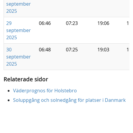
september
2025
29
06:46
07:23
19:06
19
september
2025
30
06:48
07:25
19:03
19
september
2025
Relaterade sidor
Väderprognos för Holstebro
Soluppgång och solnedgång för platser i Danmark