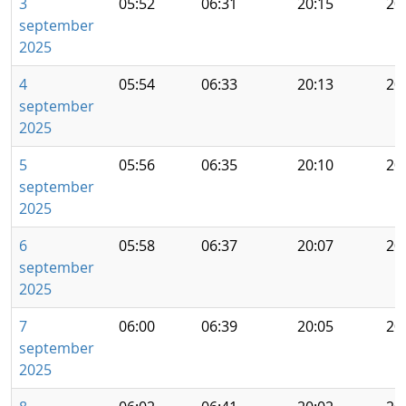
3
05:52
06:31
20:15
20
september
2025
4
05:54
06:33
20:13
20
september
2025
5
05:56
06:35
20:10
20
september
2025
6
05:58
06:37
20:07
20
september
2025
7
06:00
06:39
20:05
20
september
2025