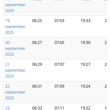
september
2025
19
06:25
07:03
19:33
20
september
2025
20
06:27
07:05
19:30
20
september
2025
21
06:29
07:07
19:27
20
september
2025
22
06:31
07:09
19:24
20
september
2025
23
06:33
07:11
19:22
19