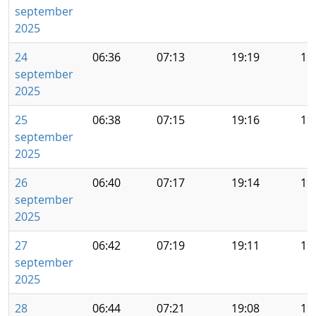
september
2025
24
06:36
07:13
19:19
19
september
2025
25
06:38
07:15
19:16
19
september
2025
26
06:40
07:17
19:14
19
september
2025
27
06:42
07:19
19:11
19
september
2025
28
06:44
07:21
19:08
19