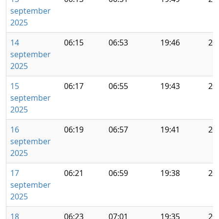
september
2025
14
06:15
06:53
19:46
20
september
2025
15
06:17
06:55
19:43
20
september
2025
16
06:19
06:57
19:41
20
september
2025
17
06:21
06:59
19:38
20
september
2025
18
06:23
07:01
19:35
20