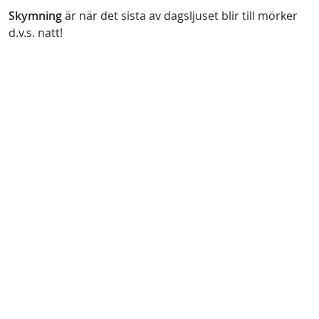
Skymning
är när det sista av dagsljuset blir till mörker
d.v.s. natt!