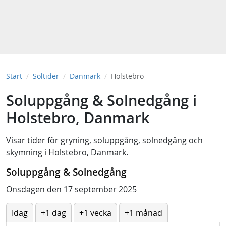
Start
Soltider
Danmark
Holstebro
Soluppgång & Solnedgång i
Holstebro, Danmark
Visar tider för
gryning
,
soluppgång
,
solnedgång
och
skymning
i
Holstebro, Danmark
.
Soluppgång & Solnedgång
Onsdagen den 17 september 2025
Idag
+1 dag
+1 vecka
+1 månad