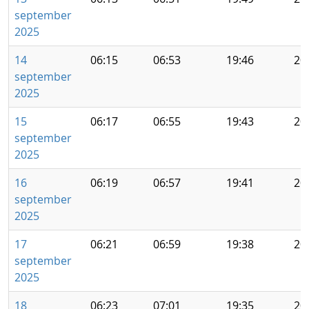
september
2025
14
06:15
06:53
19:46
20
september
2025
15
06:17
06:55
19:43
20
september
2025
16
06:19
06:57
19:41
20
september
2025
17
06:21
06:59
19:38
20
september
2025
18
06:23
07:01
19:35
20