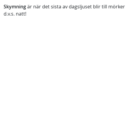
Skymning
är när det sista av dagsljuset blir till mörker
d.v.s. natt!