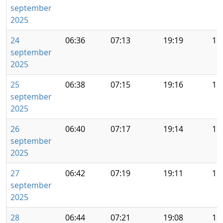
september
2025
24
06:36
07:13
19:19
19
september
2025
25
06:38
07:15
19:16
19
september
2025
26
06:40
07:17
19:14
19
september
2025
27
06:42
07:19
19:11
19
september
2025
28
06:44
07:21
19:08
19