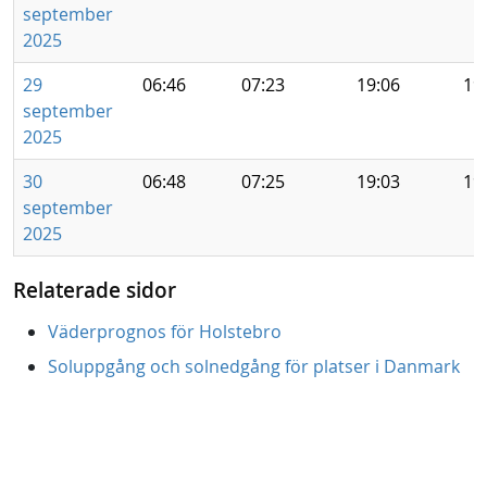
september
2025
29
06:46
07:23
19:06
19
september
2025
30
06:48
07:25
19:03
19
september
2025
Relaterade sidor
Väderprognos för Holstebro
Soluppgång och solnedgång för platser i Danmark