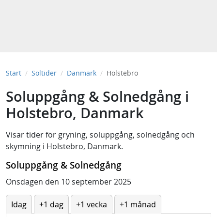
Start
Soltider
Danmark
Holstebro
Soluppgång & Solnedgång i
Holstebro, Danmark
Visar tider för
gryning
,
soluppgång
,
solnedgång
och
skymning
i
Holstebro, Danmark
.
Soluppgång & Solnedgång
Onsdagen den 10 september 2025
Idag
+1 dag
+1 vecka
+1 månad