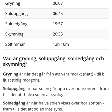
Gryning
06:07
Soluppgång
06:45
Solnedgång
19:57
Skymning
20:35
Soltimmar
13h 10m
Vad är gryning, soluppgång, solnedgång och
skymning?
Gryning
är när det går från att vara mörkt (natt) - till bli
ljust (tidig morgon).
Soluppgång
är när solen går upp över horisonten - fram
tills det att halva solen är synlig.
Solnedgång
är när halva solen visas över horisonten -
fram tills det att solen inte syns.