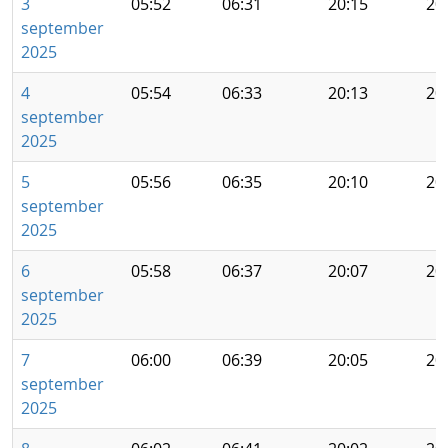
3
05:52
06:31
20:15
20
september
2025
4
05:54
06:33
20:13
20
september
2025
5
05:56
06:35
20:10
20
september
2025
6
05:58
06:37
20:07
20
september
2025
7
06:00
06:39
20:05
20
september
2025