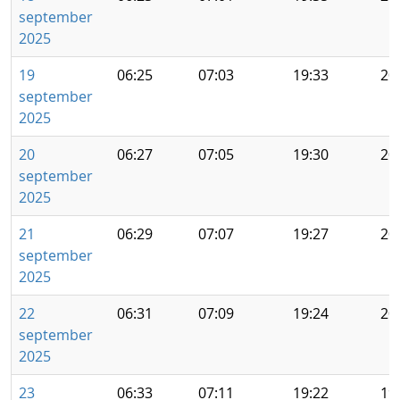
september
2025
19
06:25
07:03
19:33
20
september
2025
20
06:27
07:05
19:30
20
september
2025
21
06:29
07:07
19:27
20
september
2025
22
06:31
07:09
19:24
20
september
2025
23
06:33
07:11
19:22
19