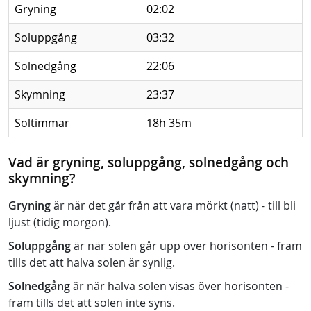
Gryning
02:02
Soluppgång
03:32
Solnedgång
22:06
Skymning
23:37
Soltimmar
18h 35m
Vad är gryning, soluppgång, solnedgång och
skymning?
Gryning
är när det går från att vara mörkt (natt) - till bli
ljust (tidig morgon).
Soluppgång
är när solen går upp över horisonten - fram
tills det att halva solen är synlig.
Solnedgång
är när halva solen visas över horisonten -
fram tills det att solen inte syns.