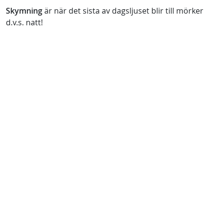
Skymning
är när det sista av dagsljuset blir till mörker
d.v.s. natt!