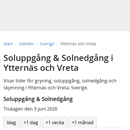
Start
Soltider
Sverige
Ytternäs och Vreta
Soluppgång & Solnedgång i
Ytternäs och Vreta
Visar tider för
gryning
,
soluppgång
,
solnedgång
och
skymning
i
Ytternäs och Vreta, Sverige
.
Soluppgång & Solnedgång
Tisdagen den 9 juni 2026
Idag
+1 dag
+1 vecka
+1 månad