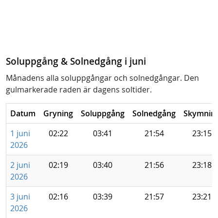
Soluppgång & Solnedgång i juni
Månadens alla soluppgångar och solnedgångar. Den
gulmarkerade raden är dagens soltider.
Datum
Gryning
Soluppgång
Solnedgång
Skymnin
1 juni
02:22
03:41
21:54
23:15
2026
2 juni
02:19
03:40
21:56
23:18
2026
3 juni
02:16
03:39
21:57
23:21
2026