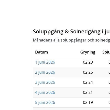
Soluppgång & Solnedgång i ju
Månadens alla soluppgångar och solnedg
Datum
Gryning
Sol
1 juni 2026
02:29
2 juni 2026
02:26
3 juni 2026
02:24
4 juni 2026
02:21
5 juni 2026
02:19