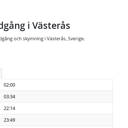
gång i Västerås
dgång
och
skymning
i
Västerås, Sverige
.
02:00
03:34
22:14
23:49