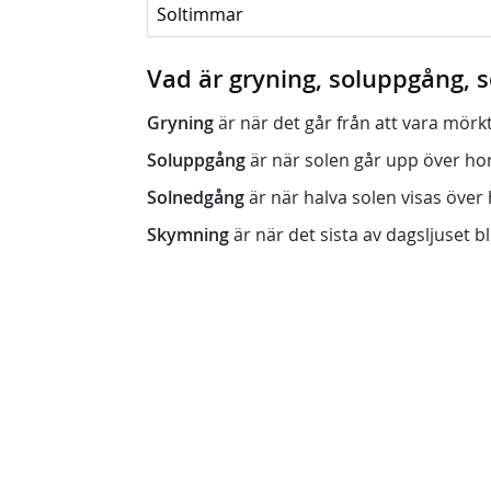
Soltimmar
Vad är gryning, soluppgång,
Gryning
är när det går från att vara mörkt (n
Soluppgång
är när solen går upp över horis
Solnedgång
är när halva solen visas över h
Skymning
är när det sista av dagsljuset bli