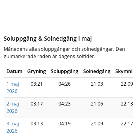
Soluppgång & Solnedgång i maj
Månadens alla soluppgångar och solnedgångar. Den
gulmarkerade raden är dagens soltider.
Datum
Gryning
Soluppgång
Solnedgång
Skymnin
1 maj
03:21
04:26
21:03
22:09
2026
2 maj
03:17
04:23
21:06
22:13
2026
3 maj
03:13
04:19
21:09
22:17
2026