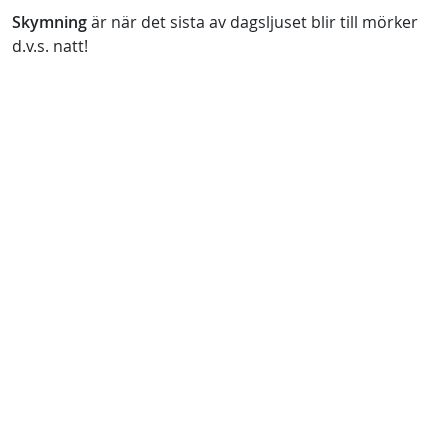
Skymning
är när det sista av dagsljuset blir till mörker
d.v.s. natt!