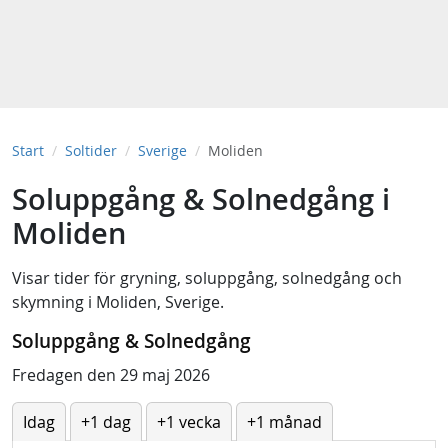
Start
Soltider
Sverige
Moliden
Soluppgång & Solnedgång i
Moliden
Visar tider för
gryning
,
soluppgång
,
solnedgång
och
skymning
i
Moliden, Sverige
.
Soluppgång & Solnedgång
Fredagen den 29 maj 2026
Idag
+1 dag
+1 vecka
+1 månad