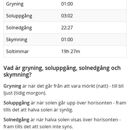
Gryning
01:00
Soluppgång
03:02
Solnedgång
22:27
Skymning
01:00
Soltimmar
19h 27m
Vad är gryning, soluppgång, solnedgång och
skymning?
Gryning
är när det går från att vara mörkt (natt) - till bli
ljust (tidig morgon).
Soluppgång
är när solen går upp över horisonten - fram
tills det att halva solen är synlig.
Solnedgång
är när halva solen visas över horisonten -
fram tills det att solen inte syns.