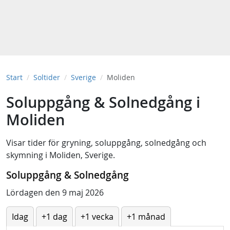
Start
Soltider
Sverige
Moliden
Soluppgång & Solnedgång i
Moliden
Visar tider för
gryning
,
soluppgång
,
solnedgång
och
skymning
i
Moliden, Sverige
.
Soluppgång & Solnedgång
Lördagen den 9 maj 2026
Idag
+1 dag
+1 vecka
+1 månad