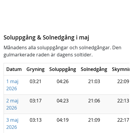
Soluppgång & Solnedgång i maj
Månadens alla soluppgångar och solnedgångar. Den
gulmarkerade raden är dagens soltider.
Datum
Gryning
Soluppgång
Solnedgång
Skymnin
1 maj
03:21
04:26
21:03
22:09
2026
2 maj
03:17
04:23
21:06
22:13
2026
3 maj
03:13
04:19
21:09
22:17
2026