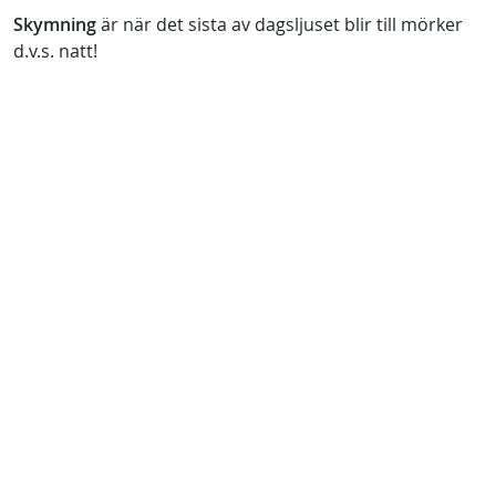
Skymning
är när det sista av dagsljuset blir till mörker
d.v.s. natt!