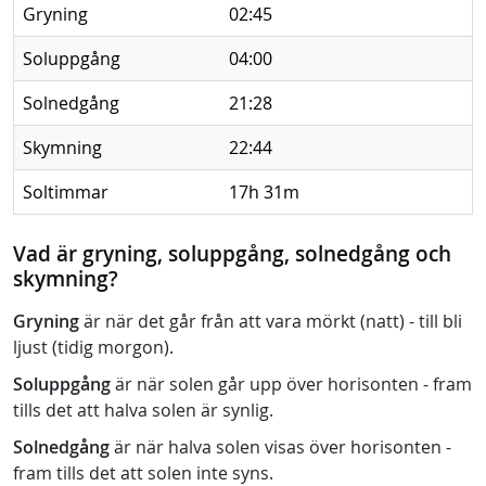
Gryning
02:45
Soluppgång
04:00
Solnedgång
21:28
Skymning
22:44
Soltimmar
17h 31m
Vad är gryning, soluppgång, solnedgång och
skymning?
Gryning
är när det går från att vara mörkt (natt) - till bli
ljust (tidig morgon).
Soluppgång
är när solen går upp över horisonten - fram
tills det att halva solen är synlig.
Solnedgång
är när halva solen visas över horisonten -
fram tills det att solen inte syns.