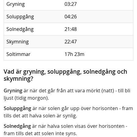
Gryning
03:27
Soluppgång
04:26
Solnedgång
21:48
Skymning
22:47
Soltimmar
17h 23m
Vad är gryning, soluppgång, solnedgång och
skymning?
Gryning
är när det går från att vara mörkt (natt) - till bli
ljust (tidig morgon).
Soluppgång
är när solen går upp över horisonten - fram
tills det att halva solen är synlig.
Solnedgång
är när halva solen visas över horisonten -
fram tills det att solen inte syns.