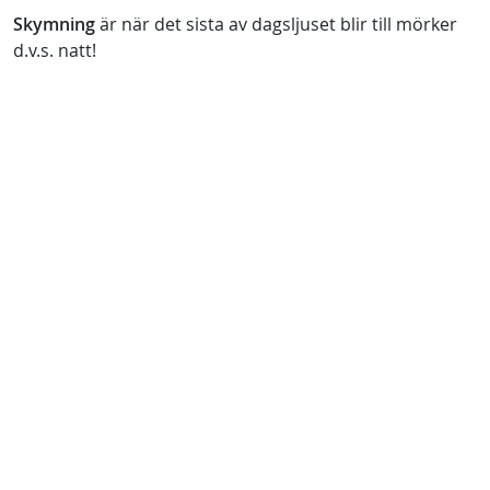
Skymning
är när det sista av dagsljuset blir till mörker
d.v.s. natt!