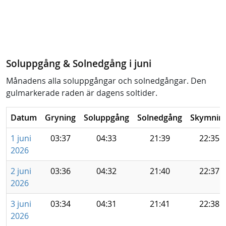
Soluppgång & Solnedgång i juni
Månadens alla soluppgångar och solnedgångar. Den
gulmarkerade raden är dagens soltider.
Datum
Gryning
Soluppgång
Solnedgång
Skymnin
1 juni
03:37
04:33
21:39
22:35
2026
2 juni
03:36
04:32
21:40
22:37
2026
3 juni
03:34
04:31
21:41
22:38
2026