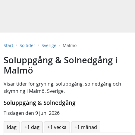
Start
Soltider
Sverige
Malmö
Soluppgång & Solnedgång i
Malmö
Visar tider för
gryning
,
soluppgång
,
solnedgång
och
skymning
i
Malmö, Sverige
.
Soluppgång & Solnedgång
Tisdagen den 9 juni 2026
Idag
+1 dag
+1 vecka
+1 månad