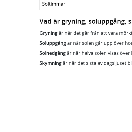
Soltimmar
Vad är gryning, soluppgång,
Gryning
är när det går från att vara mörkt (n
Soluppgång
är när solen går upp över horis
Solnedgång
är när halva solen visas över h
Skymning
är när det sista av dagsljuset bli