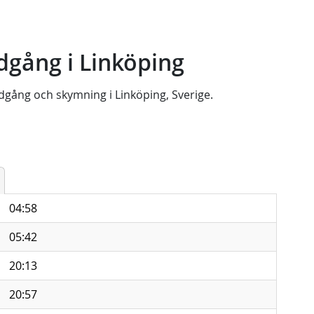
gång i Linköping
dgång
och
skymning
i
Linköping, Sverige
.
04:58
05:42
20:13
20:57