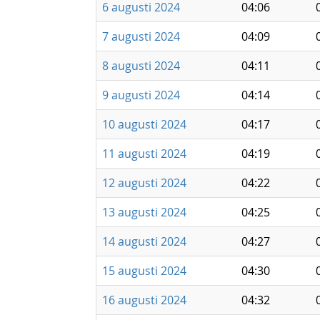
6 augusti 2024
04:06
7 augusti 2024
04:09
8 augusti 2024
04:11
9 augusti 2024
04:14
10 augusti 2024
04:17
11 augusti 2024
04:19
12 augusti 2024
04:22
13 augusti 2024
04:25
14 augusti 2024
04:27
15 augusti 2024
04:30
16 augusti 2024
04:32