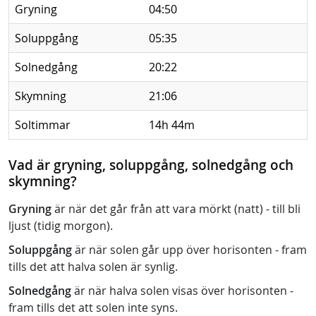
Gryning
04:50
Soluppgång
05:35
Solnedgång
20:22
Skymning
21:06
Soltimmar
14h 44m
Vad är gryning, soluppgång, solnedgång och
skymning?
Gryning
är när det går från att vara mörkt (natt) - till bli
ljust (tidig morgon).
Soluppgång
är när solen går upp över horisonten - fram
tills det att halva solen är synlig.
Solnedgång
är när halva solen visas över horisonten -
fram tills det att solen inte syns.