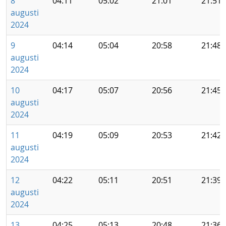
8
04:11
05:02
21:01
21:51
augusti
2024
9
04:14
05:04
20:58
21:48
augusti
2024
10
04:17
05:07
20:56
21:45
augusti
2024
11
04:19
05:09
20:53
21:42
augusti
2024
12
04:22
05:11
20:51
21:39
augusti
2024
13
04:25
05:13
20:48
21:36