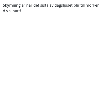
Skymning
är när det sista av dagsljuset blir till mörker
d.v.s. natt!