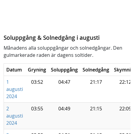
Soluppgång & Solnedgång i augusti
Månadens alla soluppgångar och solnedgångar. Den
gulmarkerade raden är dagens soltider.
Datum
Gryning
Soluppgång
Solnedgång
Skymnin
1
03:52
04:47
21:17
22:12
augusti
2024
2
03:55
04:49
21:15
22:09
augusti
2024