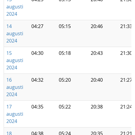
augusti
2024
14
04:27
05:15
20:46
21:33
augusti
2024
15
04:30
05:18
20:43
21:30
augusti
2024
16
04:32
05:20
20:40
21:27
augusti
2024
17
04:35
05:22
20:38
21:24
augusti
2024
18
04:38
05:24
20:35
21:21