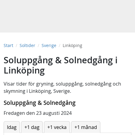
Start
Soltider
Sverige
Linköping
Soluppgång & Solnedgång i
Linköping
Visar tider för
gryning
,
soluppgång
,
solnedgång
och
skymning
i
Linköping, Sverige
.
Soluppgång & Solnedgång
Fredagen den 23 augusti 2024
Idag
+1 dag
+1 vecka
+1 månad