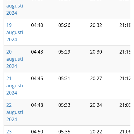
augusti
2024
19
04:40
05:26
20:32
21:18
augusti
2024
20
04:43
05:29
20:30
21:15
augusti
2024
21
04:45
05:31
20:27
21:12
augusti
2024
22
04:48
05:33
20:24
21:09
augusti
2024
23
04:50
05:35
20:22
21:06