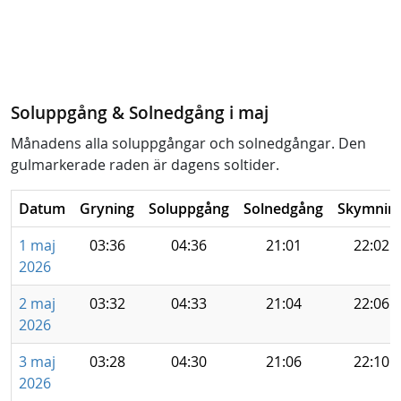
Soluppgång & Solnedgång i maj
Månadens alla soluppgångar och solnedgångar. Den
gulmarkerade raden är dagens soltider.
Datum
Gryning
Soluppgång
Solnedgång
Skymnin
1 maj
03:36
04:36
21:01
22:02
2026
2 maj
03:32
04:33
21:04
22:06
2026
3 maj
03:28
04:30
21:06
22:10
2026