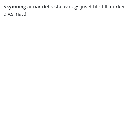
Skymning
är när det sista av dagsljuset blir till mörker
d.v.s. natt!