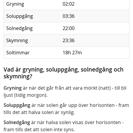
Gryning
02:02
Soluppgång
03:36
Solnedgång
22:00
Skymning
23:36
Soltimmar
18h 27m
Vad är gryning, soluppgång, solnedgång och
skymning?
Gryning
är när det går från att vara mörkt (natt) - till bli
ljust (tidig morgon).
Soluppgång
är när solen går upp över horisonten - fram
tills det att halva solen är synlig.
Solnedgång
är när halva solen visas över horisonten -
fram tills det att solen inte syns.