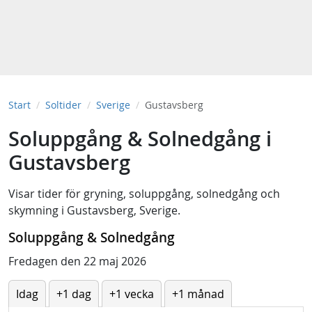
Start
Soltider
Sverige
Gustavsberg
Soluppgång & Solnedgång i
Gustavsberg
Visar tider för
gryning
,
soluppgång
,
solnedgång
och
skymning
i
Gustavsberg, Sverige
.
Soluppgång & Solnedgång
Fredagen den 22 maj 2026
Idag
+1 dag
+1 vecka
+1 månad