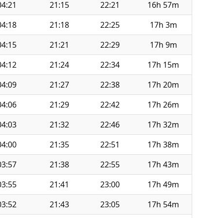
04:21
21:15
22:21
16h 57m
04:18
21:18
22:25
17h 3m
04:15
21:21
22:29
17h 9m
04:12
21:24
22:34
17h 15m
04:09
21:27
22:38
17h 20m
04:06
21:29
22:42
17h 26m
04:03
21:32
22:46
17h 32m
04:00
21:35
22:51
17h 38m
03:57
21:38
22:55
17h 43m
03:55
21:41
23:00
17h 49m
03:52
21:43
23:05
17h 54m