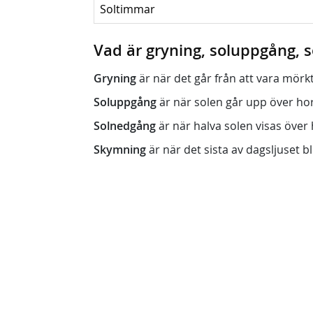
Soltimmar
Vad är gryning, soluppgång,
Gryning
är när det går från att vara mörkt (n
Soluppgång
är när solen går upp över horis
Solnedgång
är när halva solen visas över h
Skymning
är när det sista av dagsljuset bli