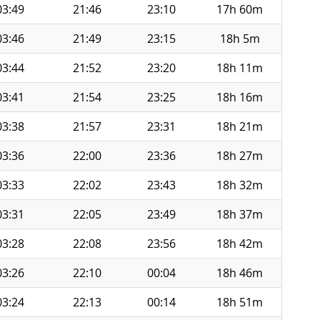
03:49
21:46
23:10
17h 60m
03:46
21:49
23:15
18h 5m
03:44
21:52
23:20
18h 11m
03:41
21:54
23:25
18h 16m
03:38
21:57
23:31
18h 21m
03:36
22:00
23:36
18h 27m
03:33
22:02
23:43
18h 32m
03:31
22:05
23:49
18h 37m
03:28
22:08
23:56
18h 42m
03:26
22:10
00:04
18h 46m
03:24
22:13
00:14
18h 51m