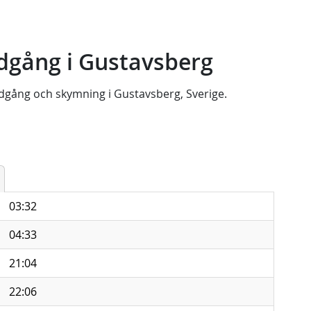
dgång i Gustavsberg
dgång
och
skymning
i
Gustavsberg, Sverige
.
03:32
04:33
21:04
22:06