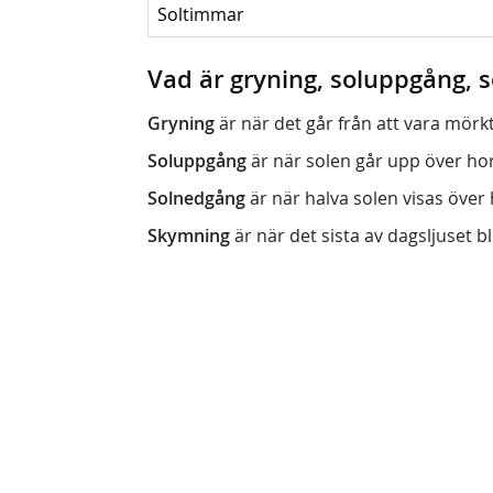
Soltimmar
Vad är gryning, soluppgång,
Gryning
är när det går från att vara mörkt (n
Soluppgång
är när solen går upp över horis
Solnedgång
är när halva solen visas över h
Skymning
är när det sista av dagsljuset bli