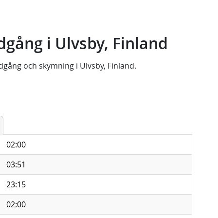
gång i Ulvsby, Finland
dgång
och
skymning
i
Ulvsby, Finland
.
02:00
03:51
23:15
02:00