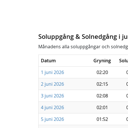
Soluppgång & Solnedgång i ju
Månadens alla soluppgångar och solnedg
Datum
Gryning
Sol
1 juni 2026
02:20
2 juni 2026
02:15
3 juni 2026
02:08
4 juni 2026
02:01
5 juni 2026
01:52