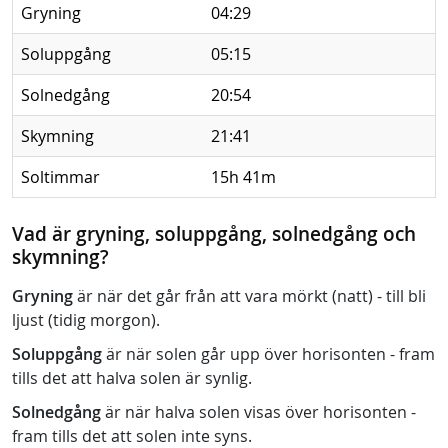
Gryning
04:29
Soluppgång
05:15
Solnedgång
20:54
Skymning
21:41
Soltimmar
15h 41m
Vad är gryning, soluppgång, solnedgång och
skymning?
Gryning
är när det går från att vara mörkt (natt) - till bli
ljust (tidig morgon).
Soluppgång
är när solen går upp över horisonten - fram
tills det att halva solen är synlig.
Solnedgång
är när halva solen visas över horisonten -
fram tills det att solen inte syns.