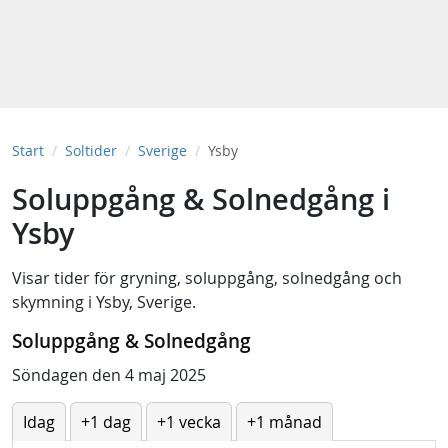
Start
Soltider
Sverige
Ysby
Soluppgång & Solnedgång i
Ysby
Visar tider för
gryning
,
soluppgång
,
solnedgång
och
skymning
i
Ysby, Sverige
.
Soluppgång & Solnedgång
Söndagen den 4 maj 2025
Idag
+1 dag
+1 vecka
+1 månad