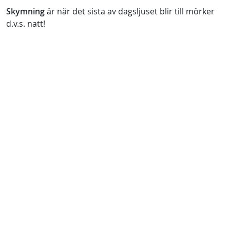
Skymning
är när det sista av dagsljuset blir till mörker
d.v.s. natt!