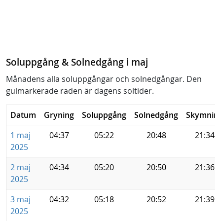
Soluppgång & Solnedgång i maj
Månadens alla soluppgångar och solnedgångar. Den
gulmarkerade raden är dagens soltider.
Datum
Gryning
Soluppgång
Solnedgång
Skymnin
1 maj
04:37
05:22
20:48
21:34
2025
2 maj
04:34
05:20
20:50
21:36
2025
3 maj
04:32
05:18
20:52
21:39
2025