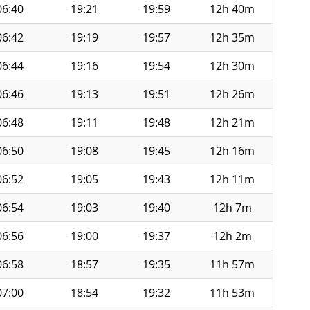
06:40
19:21
19:59
12h 40m
06:42
19:19
19:57
12h 35m
06:44
19:16
19:54
12h 30m
06:46
19:13
19:51
12h 26m
06:48
19:11
19:48
12h 21m
06:50
19:08
19:45
12h 16m
06:52
19:05
19:43
12h 11m
06:54
19:03
19:40
12h 7m
06:56
19:00
19:37
12h 2m
06:58
18:57
19:35
11h 57m
07:00
18:54
19:32
11h 53m