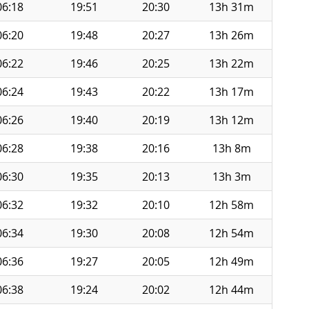
06:18
19:51
20:30
13h 31m
06:20
19:48
20:27
13h 26m
06:22
19:46
20:25
13h 22m
06:24
19:43
20:22
13h 17m
06:26
19:40
20:19
13h 12m
06:28
19:38
20:16
13h 8m
06:30
19:35
20:13
13h 3m
06:32
19:32
20:10
12h 58m
06:34
19:30
20:08
12h 54m
06:36
19:27
20:05
12h 49m
06:38
19:24
20:02
12h 44m