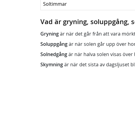
Soltimmar
Vad är gryning, soluppgång,
Gryning
är när det går från att vara mörkt (n
Soluppgång
är när solen går upp över horis
Solnedgång
är när halva solen visas över h
Skymning
är när det sista av dagsljuset bli