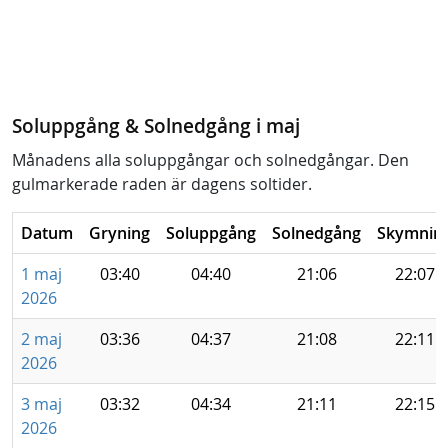
Soluppgång & Solnedgång i maj
Månadens alla soluppgångar och solnedgångar. Den
gulmarkerade raden är dagens soltider.
Datum
Gryning
Soluppgång
Solnedgång
Skymnin
1 maj
03:40
04:40
21:06
22:07
2026
2 maj
03:36
04:37
21:08
22:11
2026
3 maj
03:32
04:34
21:11
22:15
2026