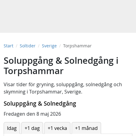
Start
Soltider
Sverige
Torpshammar
Soluppgång & Solnedgång i
Torpshammar
Visar tider för
gryning
,
soluppgång
,
solnedgång
och
skymning
i
Torpshammar, Sverige
.
Soluppgång & Solnedgång
Fredagen den 8 maj 2026
Idag
+1 dag
+1 vecka
+1 månad