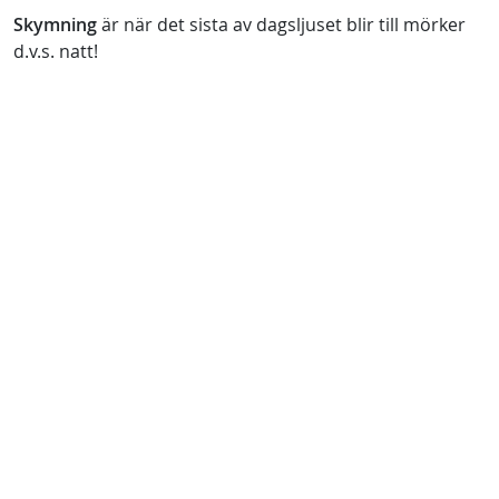
Skymning
är när det sista av dagsljuset blir till mörker
d.v.s. natt!