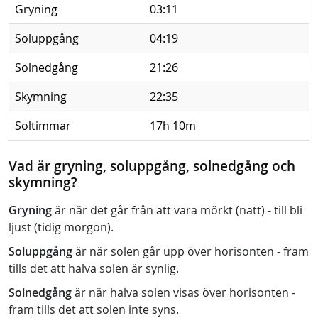
Gryning
03:11
Soluppgång
04:19
Solnedgång
21:26
Skymning
22:35
Soltimmar
17h 10m
Vad är gryning, soluppgång, solnedgång och
skymning?
Gryning
är när det går från att vara mörkt (natt) - till bli
ljust (tidig morgon).
Soluppgång
är när solen går upp över horisonten - fram
tills det att halva solen är synlig.
Solnedgång
är när halva solen visas över horisonten -
fram tills det att solen inte syns.