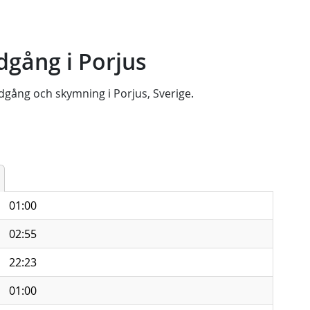
gång i Porjus
dgång
och
skymning
i
Porjus, Sverige
.
01:00
02:55
22:23
01:00