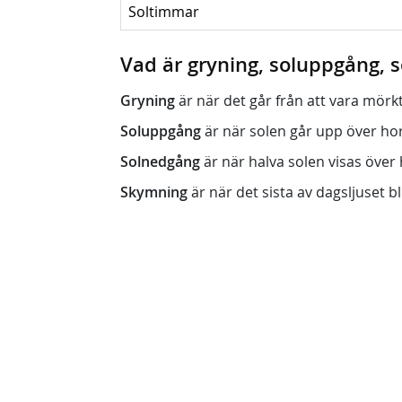
Soltimmar
Vad är gryning, soluppgång,
Gryning
är när det går från att vara mörkt (n
Soluppgång
är när solen går upp över horis
Solnedgång
är när halva solen visas över h
Skymning
är när det sista av dagsljuset bli