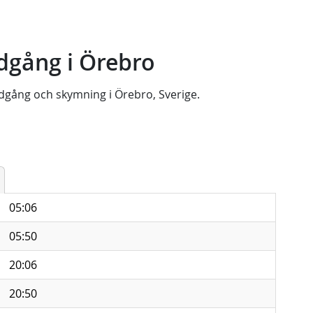
dgång i Örebro
dgång
och
skymning
i
Örebro, Sverige
.
05:06
05:50
20:06
20:50