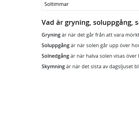
Soltimmar
Vad är gryning, soluppgång,
Gryning
är när det går från att vara mörkt (n
Soluppgång
är när solen går upp över horis
Solnedgång
är när halva solen visas över h
Skymning
är när det sista av dagsljuset bli