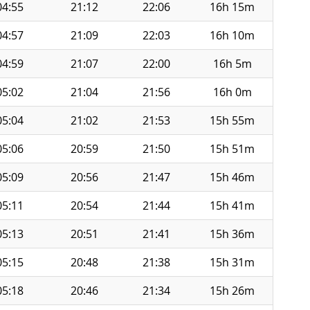
04:55
21:12
22:06
16h 15m
04:57
21:09
22:03
16h 10m
04:59
21:07
22:00
16h 5m
05:02
21:04
21:56
16h 0m
05:04
21:02
21:53
15h 55m
05:06
20:59
21:50
15h 51m
05:09
20:56
21:47
15h 46m
05:11
20:54
21:44
15h 41m
05:13
20:51
21:41
15h 36m
05:15
20:48
21:38
15h 31m
05:18
20:46
21:34
15h 26m