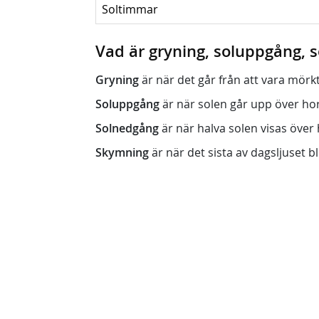
Soltimmar
Vad är gryning, soluppgång,
Gryning
är när det går från att vara mörkt (n
Soluppgång
är när solen går upp över horis
Solnedgång
är när halva solen visas över h
Skymning
är när det sista av dagsljuset bli