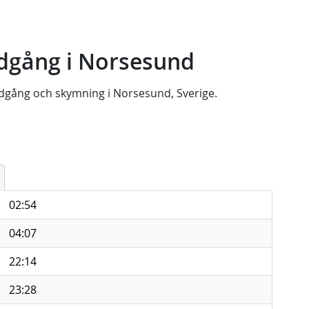
dgång i Norsesund
dgång
och
skymning
i
Norsesund, Sverige
.
02:54
04:07
22:14
23:28