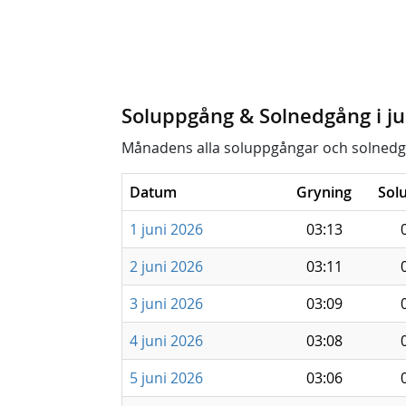
Soluppgång & Solnedgång i ju
Månadens alla soluppgångar och solnedg
Datum
Gryning
Sol
1 juni 2026
03:13
2 juni 2026
03:11
3 juni 2026
03:09
4 juni 2026
03:08
5 juni 2026
03:06