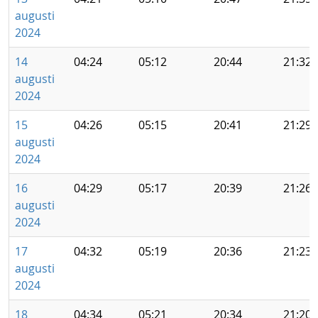
augusti
2024
14
04:24
05:12
20:44
21:32
augusti
2024
15
04:26
05:15
20:41
21:29
augusti
2024
16
04:29
05:17
20:39
21:26
augusti
2024
17
04:32
05:19
20:36
21:23
augusti
2024
18
04:34
05:21
20:34
21:20