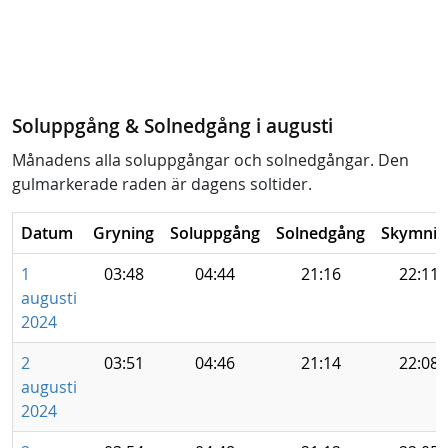
Soluppgång & Solnedgång i augusti
Månadens alla soluppgångar och solnedgångar. Den
gulmarkerade raden är dagens soltider.
Datum
Gryning
Soluppgång
Solnedgång
Skymnin
1
03:48
04:44
21:16
22:11
augusti
2024
2
03:51
04:46
21:14
22:08
augusti
2024