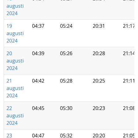
augusti
2024
19
04:37
05:24
20:31
21:17
augusti
2024
20
04:39
05:26
20:28
21:14
augusti
2024
21
04:42
05:28
20:25
21:11
augusti
2024
22
04:45
05:30
20:23
21:08
augusti
2024
23
04:47
05:32
20:20
21:05