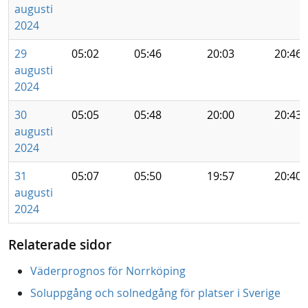
augusti
2024
29
05:02
05:46
20:03
20:46
augusti
2024
30
05:05
05:48
20:00
20:43
augusti
2024
31
05:07
05:50
19:57
20:40
augusti
2024
Relaterade sidor
Väderprognos för Norrköping
Soluppgång och solnedgång för platser i Sverige