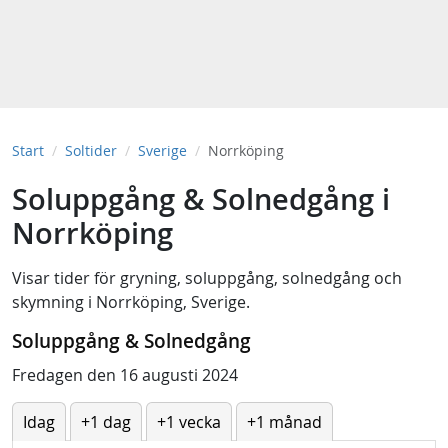
Start
Soltider
Sverige
Norrköping
Soluppgång & Solnedgång i
Norrköping
Visar tider för
gryning
,
soluppgång
,
solnedgång
och
skymning
i
Norrköping, Sverige
.
Soluppgång & Solnedgång
Fredagen den 16 augusti 2024
Idag
+1 dag
+1 vecka
+1 månad