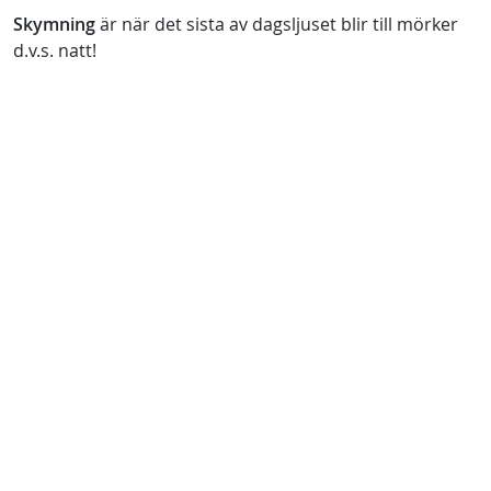
Skymning
är när det sista av dagsljuset blir till mörker
d.v.s. natt!