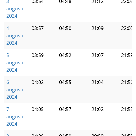
3
03:54
04:48
21:12
22:05
augusti
2024
4
03:57
04:50
21:09
22:02
augusti
2024
5
03:59
04:52
21:07
21:59
augusti
2024
6
04:02
04:55
21:04
21:56
augusti
2024
7
04:05
04:57
21:02
21:53
augusti
2024