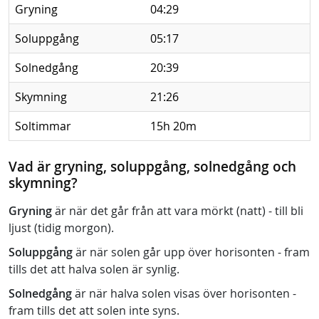
Gryning
04:29
Soluppgång
05:17
Solnedgång
20:39
Skymning
21:26
Soltimmar
15h 20m
Vad är gryning, soluppgång, solnedgång och
skymning?
Gryning
är när det går från att vara mörkt (natt) - till bli
ljust (tidig morgon).
Soluppgång
är när solen går upp över horisonten - fram
tills det att halva solen är synlig.
Solnedgång
är när halva solen visas över horisonten -
fram tills det att solen inte syns.