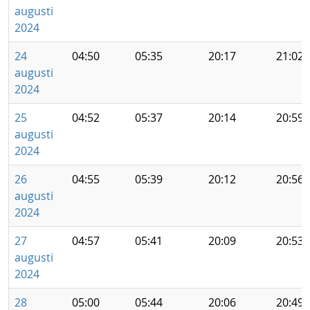
augusti
2024
24
04:50
05:35
20:17
21:02
augusti
2024
25
04:52
05:37
20:14
20:59
augusti
2024
26
04:55
05:39
20:12
20:56
augusti
2024
27
04:57
05:41
20:09
20:53
augusti
2024
28
05:00
05:44
20:06
20:49