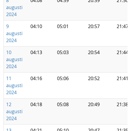
8
04:08
04:59
20:59
21:50
augusti
2024
9
04:10
05:01
20:57
21:47
augusti
2024
10
04:13
05:03
20:54
21:44
augusti
2024
11
04:16
05:06
20:52
21:41
augusti
2024
12
04:18
05:08
20:49
21:38
augusti
2024
13
04:21
05:10
20:47
21:35