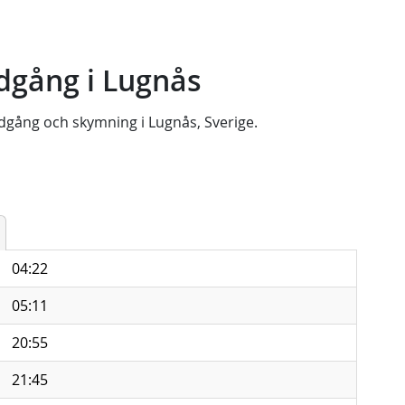
dgång i Lugnås
dgång
och
skymning
i
Lugnås, Sverige
.
04:22
05:11
20:55
21:45