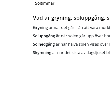
Soltimmar
Vad är gryning, soluppgång,
Gryning
är när det går från att vara mörkt (n
Soluppgång
är när solen går upp över horis
Solnedgång
är när halva solen visas över h
Skymning
är när det sista av dagsljuset bli